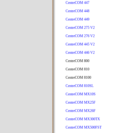
CentreCOM 447
CentreCOM 448
CentreCOM 449
CentreCOM 275 V2
CentreCOM 276 V2
CentreCOM 445 V2
CentreCOM 446 V2
CentreCOM 800
CentreCOM 810
CentreCOM 8100
CentreCOM 810SL
CentreCOM MX10S
CentreCOM MX25F
CentreCOM MX26F
CentreCOM MX300TX
CentreCOM MX500FST