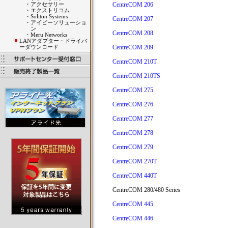
・
アクセサリー
CentreCOM 206
・
エクストリコム
・
Soliton Systems
CentreCOM 207
・
アイビーソリューショ
ン
CentreCOM 208
・
Meru Networks
LANアダプター・ドライバ
ーダウンロード
CentreCOM 209
CentreCOM 210T
CentreCOM 210TS
CentreCOM 275
CentreCOM 276
CentreCOM 277
CentreCOM 278
CentreCOM 279
CentreCOM 270T
CentreCOM 440T
CentreCOM 280/480 Series
CentreCOM 445
CentreCOM 446