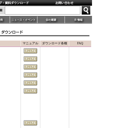
マニュアル
ダウンロード各種
FAQ