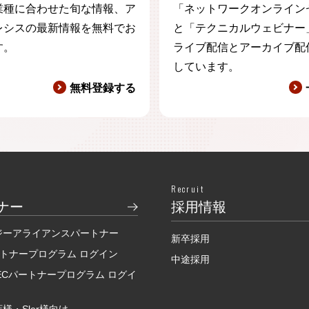
業種に合わせた旬な情報、ア
「ネットワークオンライン
レシスの最新情報を無料でお
と「テクニカルウェビナー
す。
ライブ配信とアーカイブ配
しています。
無料登録する
Recruit
ナー
採用情報
ジーアライアンスパートナー
新卒採用
ートナープログラム ログイン
中途採用
SECパートナープログラム ログイ
様・Sler様向け