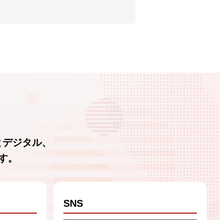
とデジタル、
す。
SNS