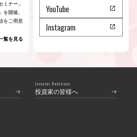
セミナー」
YouTube
」を開催。
信をご用意
Instagram
一覧を見る
Investor Relations
投資家の皆様へ