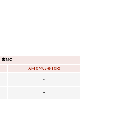
製品名
AT-TQ7403-R(TQR)
○
○