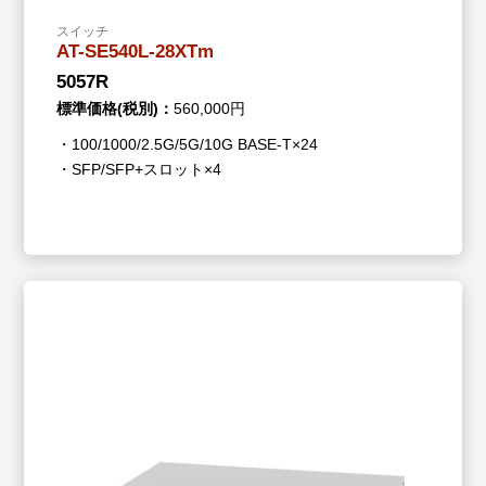
スイッチ
AT-SE540L-28XTm
5057R
標準価格(税別)：
560,000円
・100/1000/2.5G/5G/10G BASE-T×24
・SFP/SFP+スロット×4