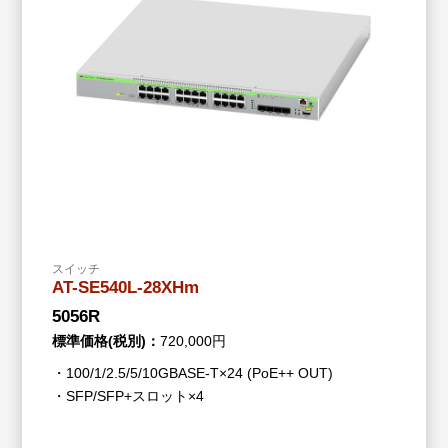
スイッチ
AT-SE540L-28XHm
5056R
標準価格(税別)：
720,000円
・100/1/2.5/5/10GBASE-T×24 (PoE++ OUT)
・SFP/SFP+スロット×4