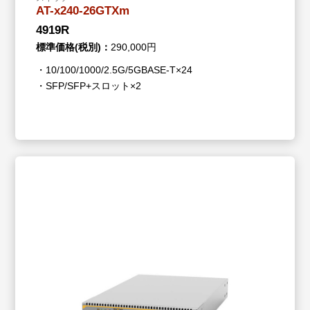
AT-x240-26GTXm
4919R
標準価格(税別)：
290,000円
・10/100/1000/2.5G/5GBASE-T×24
・SFP/SFP+スロット×2