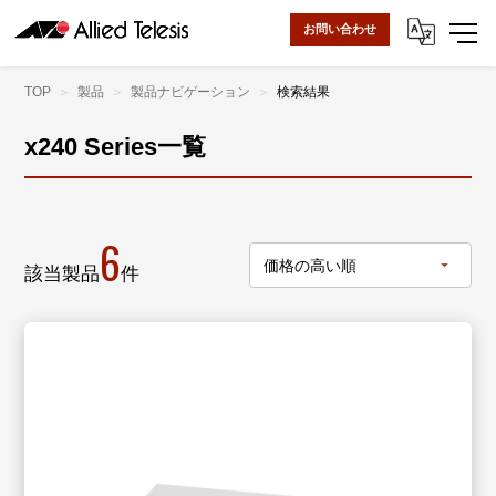
お問い合わせ
TOP
製品
製品ナビゲーション
検索結果
x240 Series一覧
6
該当製品
件