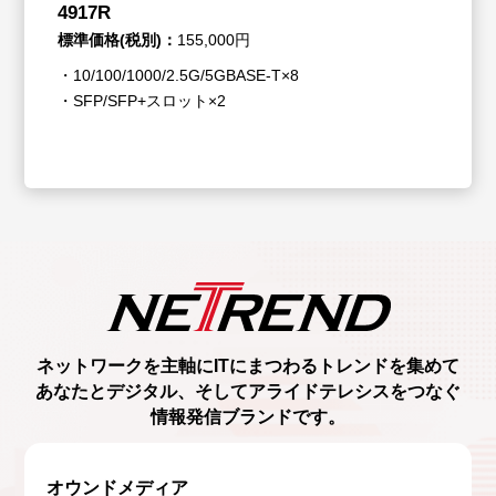
4917R
標準価格(税別)：
155,000円
・10/100/1000/2.5G/5GBASE-T×8
・SFP/SFP+スロット×2
ネットワークを主軸に
ITにまつわるトレンド
を集めて
あなたとデジタル、
そしてアライドテレシスをつなぐ
情報発信ブランド
です。
オウンドメディア