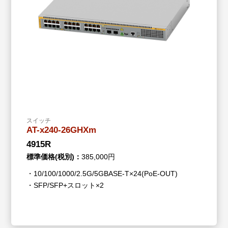
スイッチ
AT-x240-26GHXm
4915R
標準価格(税別)：
385,000円
・10/100/1000/2.5G/5GBASE-T×24(PoE-OUT)
・SFP/SFP+スロット×2