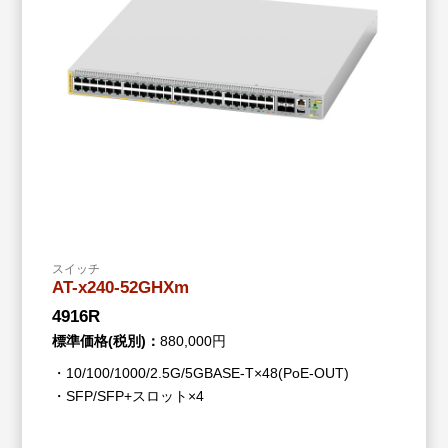
スイッチ
AT-x240-52GHXm
4916R
標準価格(税別)：
880,000円
・10/100/1000/2.5G/5GBASE-T×48(PoE-OUT)
・SFP/SFP+スロット×4