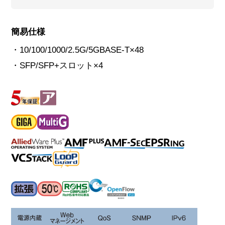
簡易仕様
・10/100/1000/2.5G/5GBASE-T×48
・SFP/SFP+スロット×4