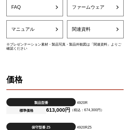
FAQ
ファームウェア
マニュアル
関連資料
※プレゼンテーション素材・製品写真・製品外観図は「関連資料」よりご
確認ください
価格
製品型番
4920R
613,000円
（税込：674,300円）
標準価格
保守型番 Z5
4920RZ5