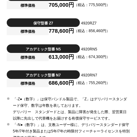
705,000円
（税込：775,500円）
標準価格
保守型番 Z7
4920RZ7
778,600円
（税込：856,460円）
標準価格
アカデミック型番 N5
4920RN5
613,000円
（税込：674,300円）
標準価格
アカデミック型番 N7
4920RN7
686,600円
（税込：755,260円）
標準価格
「-Z●（数字）」は保守バンドル製品で、「Z」はデリバリースタンダ
ード保守、数字は年数を表しております。
デリバリー スタンダードとは、製品に障害が発生した際、翌営業日
以降に先出しで代替機をお届けする有償保守サービスです。
「-N●（数字）」は、文教ユーザー様に、デリバリースタンダード保守
5年/7年付き製品または5年/7年の時限付フィーチャーライセンスを特別