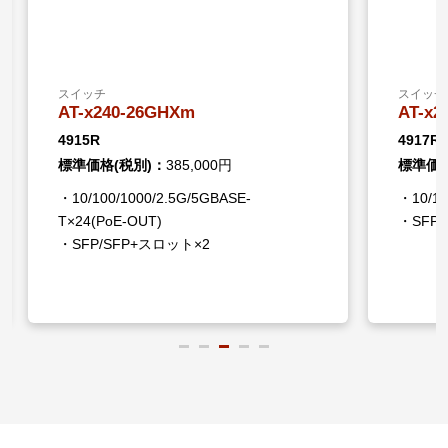
スイッチ
スイッチ
AT-x240-26GHXm
AT-x2
4915R
4917R
標準価格(税別)：
385,000円
標準価格
・10/100/1000/2.5G/5GBASE-
・10/10
T×24(PoE-OUT)
・SFP
・SFP/SFP+スロット×2