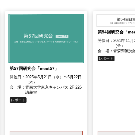
第54回研究会「mee
開催日：
2023年11
（金）
会 場：
青森県観光
レポート
第57回研究会「meet57」
開催日：
2025年5月21日（水）〜5月22日
（木）
会 場：
青森大学東京キャンパス 2F 226
講義室
レポート