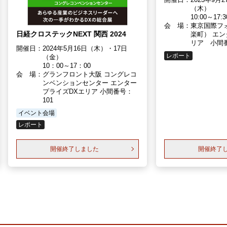
（木）
10:00～17:3
会 場：
東京国際フ
日経クロステックNEXT 関西 2024
楽町） エン
リア 小間番
開催日：
2024年5月16日（木）・17日
レポート
（金）
10：00～17：00
会 場：
グランフロント大阪 コングレコ
ンベンションセンター エンター
プライズDXエリア 小間番号：
101
イベント会場
レポート
開催終了しました
開催終了