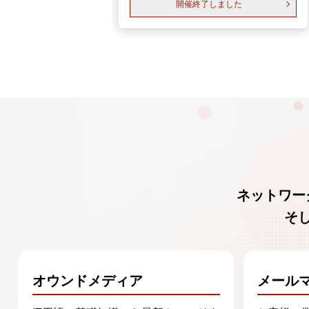
了しました
開催終了しました
ネットワー
そ
オウンドメディア
メール