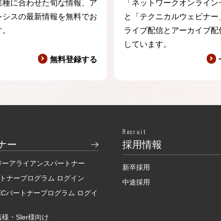
業種に合わせた旬な情報、ア
「ネットワークオンライン
レシスの最新情報を無料でお
と「テクニカルウェビナー
す。
ライブ配信とアーカイブ配
しています。
無料登録する
Recruit
ナー
採用情報
ジーアライアンスパートナー
新卒採用
ートナープログラム ログイン
中途採用
SECパートナープログラム ログイ
様・Sler様向け