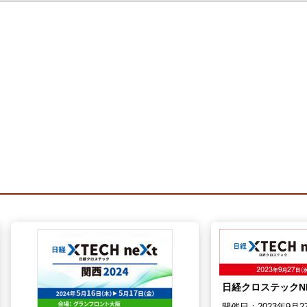
日経クロステックNEX
開催日：
2023年9月