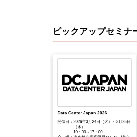
製品ナ
映像監
その
ピックアップセミナ
製品関
動作検
他社製
販売終
Data Center Japan 2026
開催日：
2026年3月24日（火）～3月25日
（水）
10：00～17：00