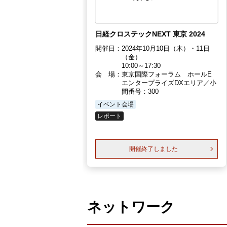
日経クロステックNEXT 東京 2024
開催日：
2024年10月10日（木）・11日
（金）
10:00～17:30
会 場：
東京国際フォーラム ホールE
エンタープライズDXエリア／小
間番号：300
イベント会場
レポート
開催終了しました
ネットワーク