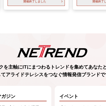
開催終了しました
開催終了
クを主軸に
ITにまつわるトレンド
を集めて
あなた
してアライドテレシスをつなぐ
情報発信ブランド
で
マガジン
イベント