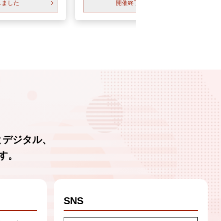
しました
開催終了しました
とデジタル、
す。
SNS