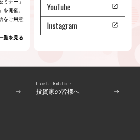
セミナー」
YouTube
」を開催。
信をご用意
Instagram
一覧を見る
Investor Relations
投資家の皆様へ