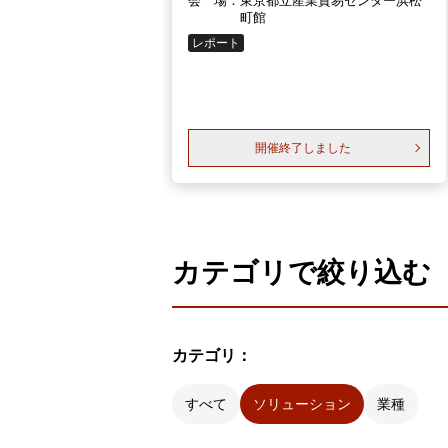
会 場：
東京都立産業貿易センター浜松
町館
レポート
開催終了しました
カテゴリで絞り込む
カテゴリ：
すべて
ソリューション
業種