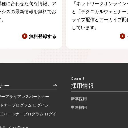
業種に合わせた旬な情報、ア
「ネットワークオンライン
レシスの最新情報を無料でお
と「テクニカルウェビナー
す。
ライブ配信とアーカイブ配
しています。
無料登録する
Recruit
ナー
採用情報
ジーアライアンスパートナー
新卒採用
ートナープログラム ログイン
中途採用
SECパートナープログラム ログイ
様・Sler様向け