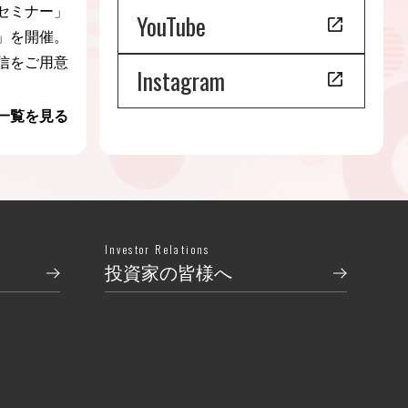
セミナー」
YouTube
」を開催。
信をご用意
Instagram
一覧を見る
Investor Relations
投資家の皆様へ