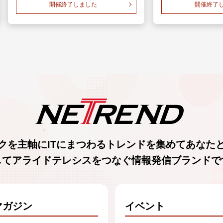
開催終了しました
開催終了
クを主軸に
ITにまつわるトレンド
を集めて
あなた
してアライドテレシスをつなぐ
情報発信ブランド
で
マガジン
イベント