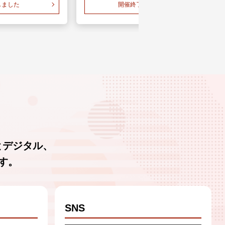
しました
開催終了しました
とデジタル、
す。
SNS