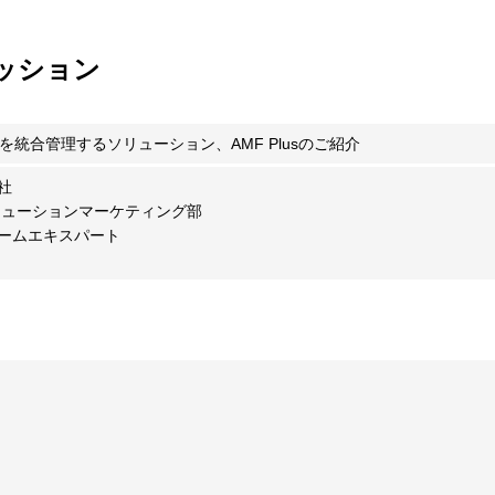
ッション
を統合管理するソリューション、AMF Plusのご紹介
社
リューションマーケティング部
ームエキスパート