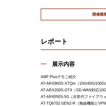
開催概
レポート
展示内容
AMF Plusデモご紹介
AT-ARX900S-XTQm（10G/40G/1
AT-ARX200S-GTX（SD-WAN対
AT-AR4050S-5G（次世代ファイア
AT-TQ6702 GEN2-R（無線機能