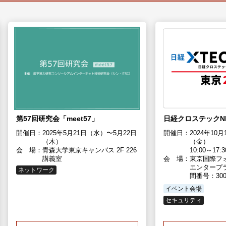
第57回研究会「meet57」
日経クロステックNEX
開催日：
2025年5月21日（水）〜5月22日
開催日：
2024年10
（木）
（金）
会 場：
青森大学東京キャンパス 2F 226
10:00～17:3
講義室
会 場：
東京国際フ
エンタープ
ネットワーク
間番号：30
イベント会場
セキュリティ