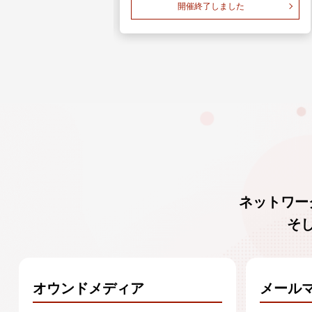
了しました
開催終了しました
ネットワー
そ
オウンドメディア
メール