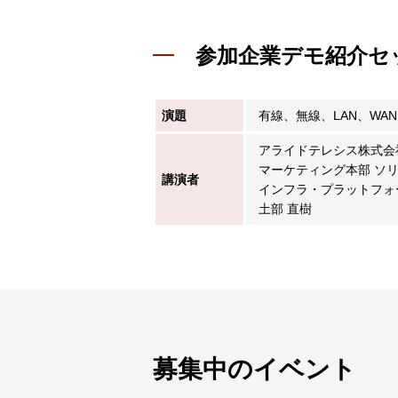
参加企業デモ紹介セ
演題
有線、無線、LAN、WAN
アライドテレシス株式会
マーケティング本部 ソ
講演者
インフラ・プラットフォ
土部 直樹
募集中のイベント