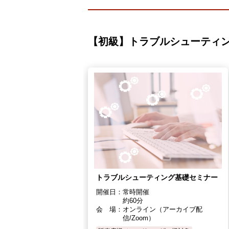
【初級】トラブルシューティ
トラブルシューティング基礎セミナー
開催日：
常時開催
約60分
会 場：
オンライン（アーカイブ配
信/Zoom）