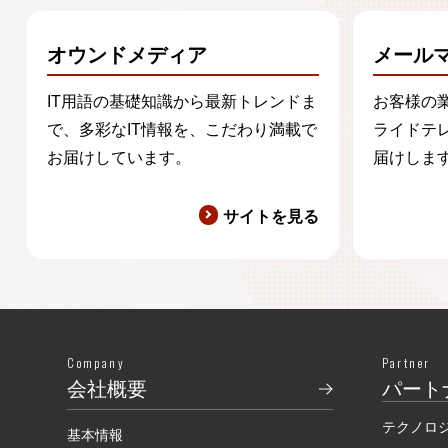
オウンドメディア
メール
IT用語の基礎知識から最新トレンドま
お客様の
で、多彩なIT情報を、こだわり満載で
ライドテ
お届けしています。
届けしま
サイトを見る
Company
Partner
会社概要
パート
テクノロ
基本情報