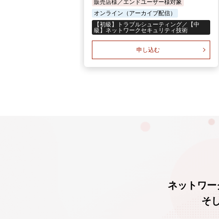
販売店様／エンドユーザー様対象
オンライン（アーカイブ配信）
【初級】トラブルシューティング／【中
級】ネットワークセキュリティ技術
申し込む
ネットワー
そ