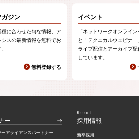
マガジン
イベント
業種に合わせた旬な情報、ア
「ネットワークオンライン
レシスの最新情報を無料でお
と「テクニカルウェビナー
す。
ライブ配信とアーカイブ配
しています。
無料登録する
Recruit
ナー
採用情報
ジーアライアンスパートナー
新卒採用