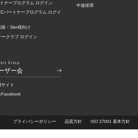
ートナープログラム ログイン
中途採用
SECパートナープログラム ログイ
様・Sler様向け
ナークラブ ログイン
sers Group
ーザー会
用サイト
acebook
プライバシーポリシー
品質方針
ISO 27001 基本方針