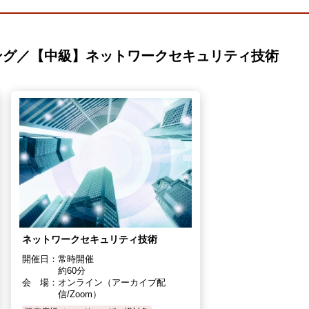
ング／【中級】ネットワークセキュリティ技術
ネットワークセキュリティ技術
開催日：
常時開催
約60分
会 場：
オンライン（アーカイブ配
信/Zoom）