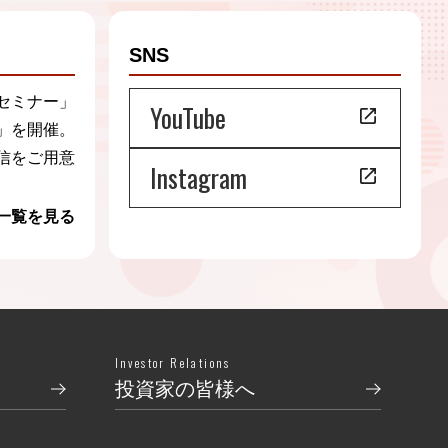
SNS
セミナー」
YouTube
」を開催。
信をご用意
Instagram
一覧を見る
Investor Relations
投資家の皆様へ