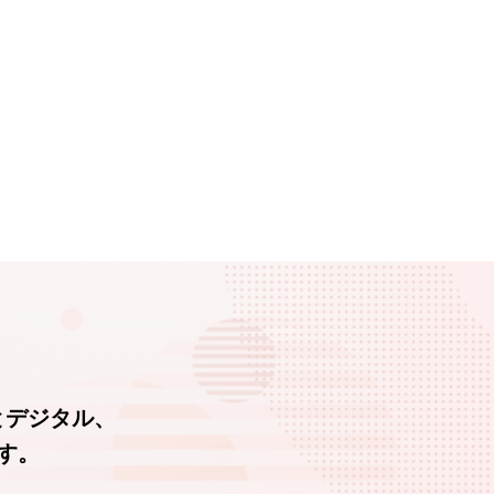
とデジタル、
す。