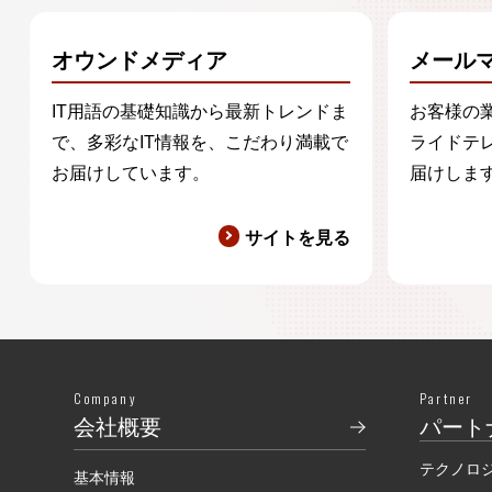
オウンドメディア
メール
IT用語の基礎知識から最新トレンドま
お客様の
で、多彩なIT情報を、こだわり満載で
ライドテ
お届けしています。
届けしま
サイトを見る
Company
Partner
会社概要
パート
テクノロ
基本情報