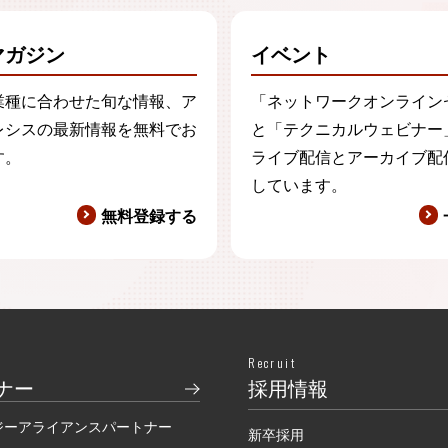
マガジン
イベント
業種に合わせた旬な情報、ア
「ネットワークオンライン
レシスの最新情報を無料でお
と「テクニカルウェビナー
す。
ライブ配信とアーカイブ配
しています。
無料登録する
Recruit
ナー
採用情報
ジーアライアンスパートナー
新卒採用