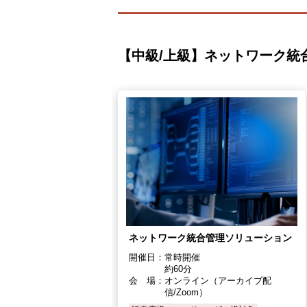
【中級/上級】ネットワーク統
ネットワーク統合管理ソリューション
開催日：
常時開催
約60分
会 場：
オンライン（アーカイブ配
信/Zoom）