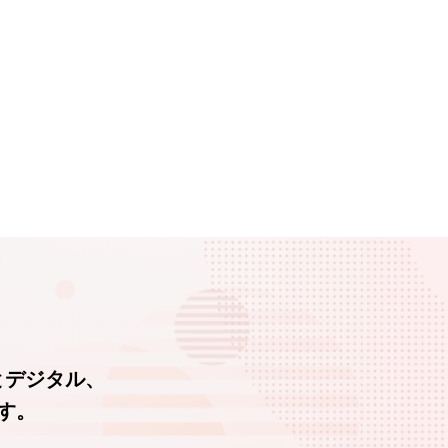
とデジタル、
す。