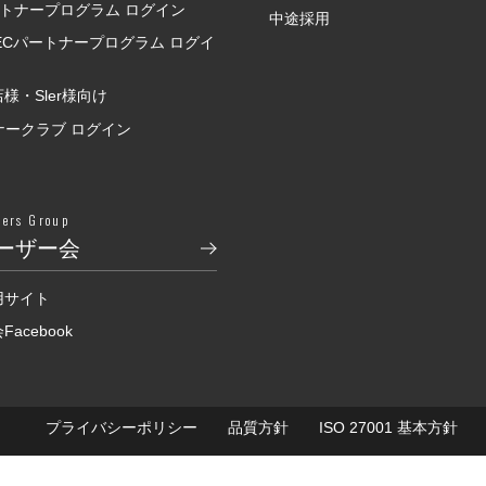
ートナープログラム ログイン
中途採用
SECパートナープログラム ログイ
様・Sler様向け
ナークラブ ログイン
sers Group
ーザー会
用サイト
acebook
プライバシーポリシー
品質方針
ISO 27001 基本方針