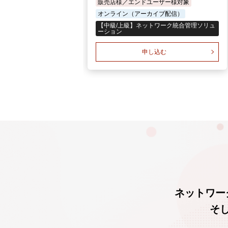
販売店様／エンドユーザー様対象
オンライン（アーカイブ配信）
【中級/上級】ネットワーク統合管理ソリュ
ーション
申し込む
ネットワー
そ