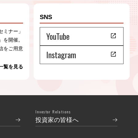
SNS
セミナー」
YouTube
」を開催。
信をご用意
Instagram
一覧を見る
Investor Relations
投資家の皆様へ