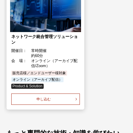
ネットワーク統合管理ソリューショ
ン
開催日：
常時開催
約60分
会 場：
オンライン（アーカイブ配
信/Zoom）
販売店様／エンドユーザー様対象
オンライン（アーカイブ配信）
Product & Solution
申し込む