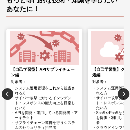
もっと専門的な技術・知識を学びたい
あなたに！
【自己学習型】APIサプライチェー
【自己学習型】クラ
ン編
処編
対象者：
対象者：
システム運用管理をこれから担当さ
システム運用管理
れる方
れる方
サイバー攻撃に対するインシデン
サイバー攻撃に対
ト・レスポンスの能力向上を目指し
ト・レスポンスの
たい方
たい方
APIを開発・運用している開発者・ア
SaaSやPaaSな
ーキテクト
を提供・利用してい
サプライチェーン連携を行うシステ
者
ムの​セキュリティ担当者
クラウドインフラ