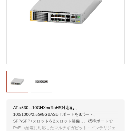
AT-x530L-10GHXm(RoHS対応)は、
100/1000/2.5G/5GBASE-Tポートを8ポート、
SFP/SFP+スロットを2スロット装備し、標準ポートで
PoE++給電に対応したマルチギガビット・インテリジェ