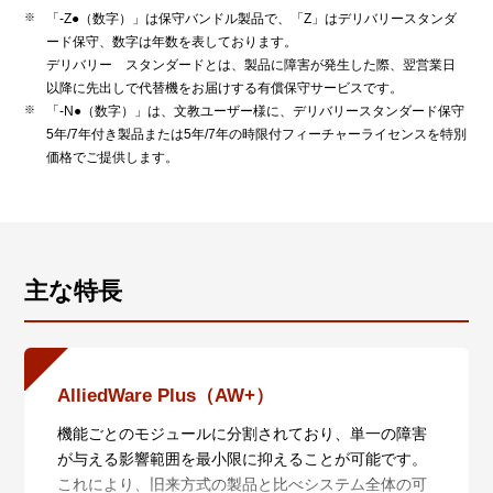
「-Z●（数字）」は保守バンドル製品で、「Z」はデリバリースタンダ
ード保守、数字は年数を表しております。
デリバリー スタンダードとは、製品に障害が発生した際、翌営業日
以降に先出しで代替機をお届けする有償保守サービスです。
「-N●（数字）」は、文教ユーザー様に、デリバリースタンダード保守
5年/7年付き製品または5年/7年の時限付フィーチャーライセンスを特別
価格でご提供します。
主な特長
AlliedWare Plus（AW+）
機能ごとのモジュールに分割されており、単一の障害
が与える影響範囲を最小限に抑えることが可能です。
これにより、旧来方式の製品と比べシステム全体の可