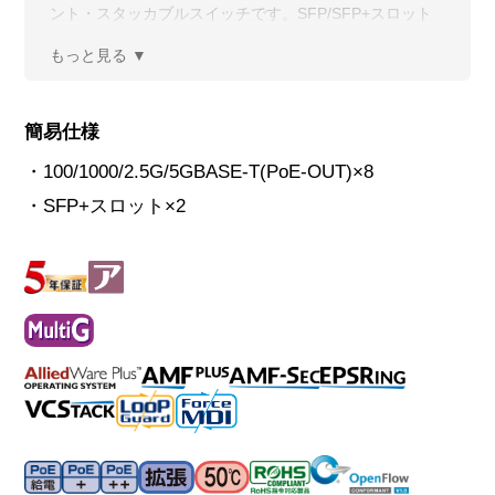
ント・スタッカブルスイッチです。SFP/SFP+スロット
はすべてを10Gアップリンクとして利用可能であり、上
位機器に対して10Gでの高速・大容量接続を提供しま
す。また、AMF(メンバー)に対応します。
簡易仕様
・100/1000/2.5G/5GBASE-T(PoE-OUT)×8
・SFP+スロット×2