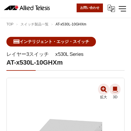
お問い合わせ
TOP
スイッチ製品一覧
AT-x530L-10GHXm
インテリジェント・エッジ・スイッチ
レイヤー3スイッチ
x530L Series
AT-x530L-10GHXm
拡大
拡大
3D
3D