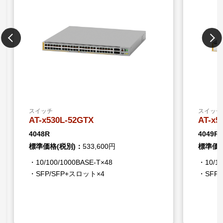
スイッチ
スイッチ
AT-x530L-52GTX
AT-x5
4048R
4049R
標準価格(税別)：
533,600円
標準価格
・10/100/1000BASE-T×48
・10/10
・SFP/SFP+スロット×4
・SFP