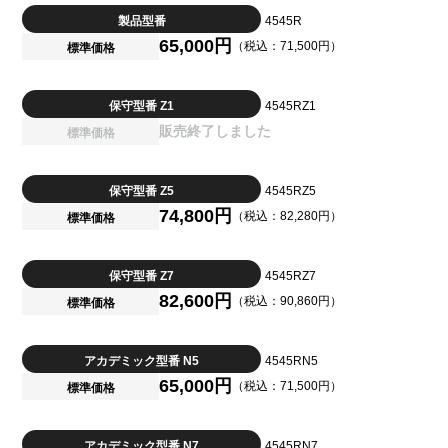
製品型番
4545R
65,000円
（税込：71,500円）
標準価格
保守型番 Z1
4545RZ1
販売終了しました
標準価格
保守型番 Z5
4545RZ5
74,800円
（税込：82,280円）
標準価格
保守型番 Z7
4545RZ7
82,600円
（税込：90,860円）
標準価格
アカデミック型番 N5
4545RN5
65,000円
（税込：71,500円）
標準価格
アカデミック型番 N7
4545RN7