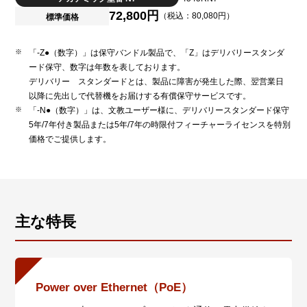
72,800円
（税込：80,080円）
標準価格
「-Z●（数字）」は保守バンドル製品で、「Z」はデリバリースタンダ
ード保守、数字は年数を表しております。
デリバリー スタンダードとは、製品に障害が発生した際、翌営業日
以降に先出しで代替機をお届けする有償保守サービスです。
「-N●（数字）」は、文教ユーザー様に、デリバリースタンダード保守
5年/7年付き製品または5年/7年の時限付フィーチャーライセンスを特別
価格でご提供します。
主な特長
Power over Ethernet（PoE）