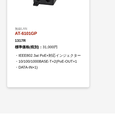
無線LAN
AT-6101GP
1317R
標準価格(税別)：
31,000円
・IEEE802.3at PoE+対応インジェクター
・10/100/1000BASE-T×2(PoE-OUT×1
・DATA-IN×1)