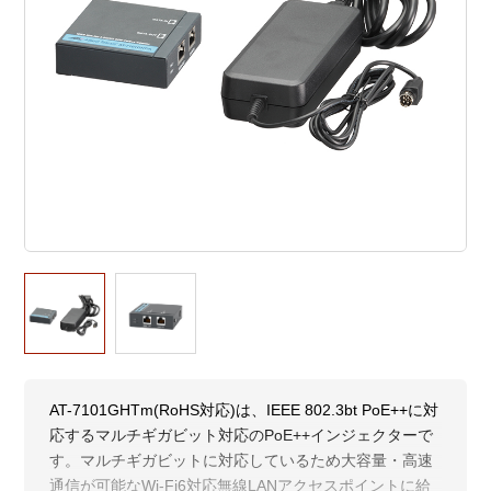
AT-7101GHTm(RoHS対応)は、IEEE 802.3bt PoE++に対
応するマルチギガビット対応のPoE++インジェクターで
す。マルチギガビットに対応しているため大容量・高速
通信が可能なWi-Fi6対応無線LANアクセスポイントに給