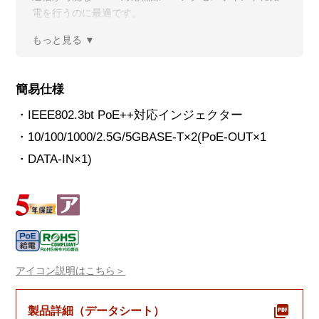
電を行うのに最適です。
簡易仕様
・IEEE802.3bt PoE++対応インジェクター
・10/100/1000/2.5G/5GBASE-T×2(PoE-OUT×1
・DATA-IN×1)
アイコン説明はこちら＞
製品詳細（データシート）