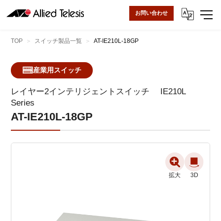
お問い合わせ
TOP
スイッチ製品一覧
AT-IE210L-18GP
産業用スイッチ
レイヤー2インテリジェントスイッチ
IE210L
Series
AT-IE210L-18GP
拡大
拡大
3D
3D