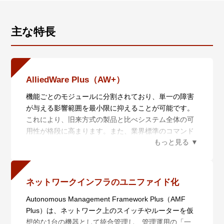
主な特長
AlliedWare Plus（AW+）
機能ごとのモジュールに分割されており、単一の障害
が与える影響範囲を最小限に抑えることが可能です。
これにより、旧来方式の製品と比べシステム全体の可
用性が格段に高まります。また、業界標準のコマンド
体系に準拠し、他社製品からの移行においても、エン
ジニアの教育にかかる時間と経費を大幅に削減するこ
とができます。
ネットワークインフラのユニファイド化
Autonomous Management Framework Plus（AMF
Plus）は、ネットワーク上のスイッチやルーターを仮
想的な1台の機器として統合管理し、管理運用の「一