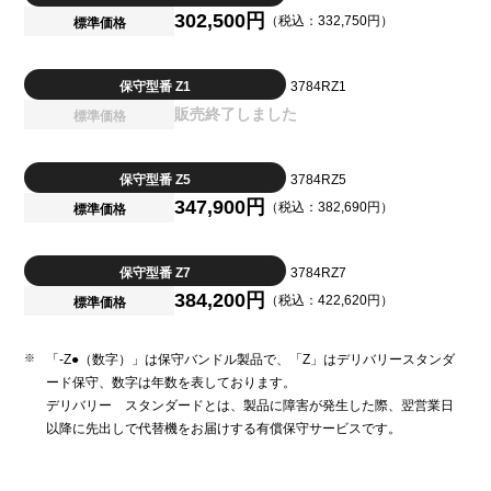
302,500円
（税込：332,750円）
標準価格
保守型番 Z1
3784RZ1
販売終了しました
標準価格
保守型番 Z5
3784RZ5
347,900円
（税込：382,690円）
標準価格
保守型番 Z7
3784RZ7
384,200円
（税込：422,620円）
標準価格
「-Z●（数字）」は保守バンドル製品で、「Z」はデリバリースタンダ
ード保守、数字は年数を表しております。
デリバリー スタンダードとは、製品に障害が発生した際、翌営業日
以降に先出しで代替機をお届けする有償保守サービスです。