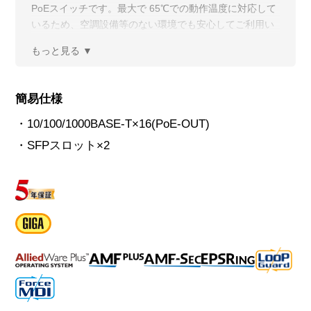
PoEスイッチです。最大で 65℃での動作温度に対応して
いるため、空調設備等のない環境でも安心してご利用い
ただけます。
簡易仕様
・10/100/1000BASE-T×16(PoE-OUT)
・SFPスロット×2