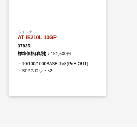
スイッチ
AT-IE210L-10GP
3783R
標準価格(税別)：
181,500円
・10/100/1000BASE-T×8(PoE-OUT)
・SFPスロット×2