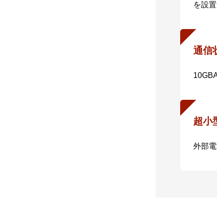
を設置
通信
10G
超小
外部電