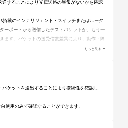
を返送することにより光伝送路の異常がないかを確認
 Plus搭載のインテリジェント・スイッチまたはルータ
ターポートから送信したテストパケットが、もう一
きます。パケットの送受信数差異により、動作・障
力を発揮します。
ストパケットを送出することにより接続性を確認し
対向使用のみで確認することができます。