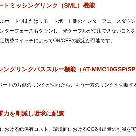
ートミッシングリンク（SML）機能
ルポート側またはリモートポート側のインターフェースダウン
ンターフェースもダウンし、光ケーブルが使用できないことを
定切替スイッチによってON/OFFの設定が可能です。
シングリンクパススルー機能（AT-MMC10GSP/S
+ポートの片側のリンクが切れたら、もう一方のリンクを切断す
電力を削減し環境に配慮
における総保有コスト、環境面におけるCO2排出量の削減を