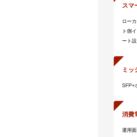
スマ
ローカ
ト側イ
ート設
ミッ
SFP
消費
運用面