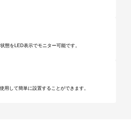
能の状態をLED表示でモニター可能です。
使用して簡単に設置することができます。