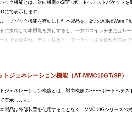
バック機能とは、対向機側のSFP+ポートへテストパケット
EDにて表示します。
ループバック機能を有効にした本製品を、2つのAlliedWare
トに接続して本機能を実行すると、一方のスイッチまたはルー
ートで受信され、テスト結果としてパケット送受信数が表示で
の把握ができ、通信設備納品時の試験やトラブルシュートに威
ットジェネレーション機能（AT-MMC10GT/SP）
トジェネレーション機能とは、対向機側のSFP+ポートへテ
にて表示します。
本製品は外部装置を使用することなく、MMC10Gシリーズの