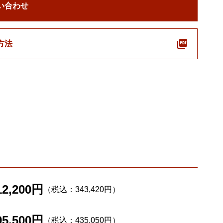
い合わせ
方法
12,200円
（税込：343,420円）
95,500円
（税込：435,050円）