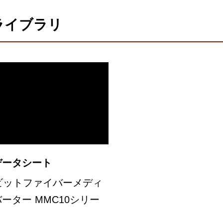
ライブラリ
データシート
ビットファイバーメディ
ーター MMC10シリー