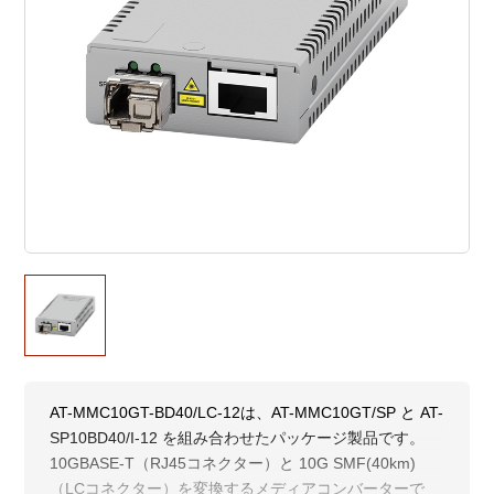
AT-MMC10GT-BD40/LC-12は、AT-MMC10GT/SP と AT-
SP10BD40/I-12 を組み合わせたパッケージ製品です。
10GBASE-T（RJ45コネクター）と 10G SMF(40km)
（LCコネクター）を変換するメディアコンバーターで