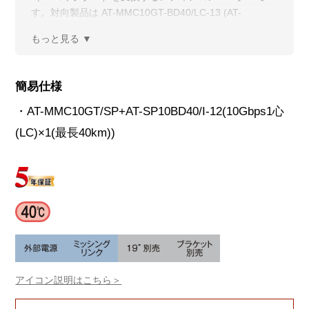
す。対向製品は AT-MMC10GT-BD40/LC-13 (AT-
SP10BD40/I-13) です。
簡易仕様
・AT-MMC10GT/SP+AT-SP10BD40/I-12(10Gbps1心
(LC)×1(最長40km))
アイコン説明はこちら＞