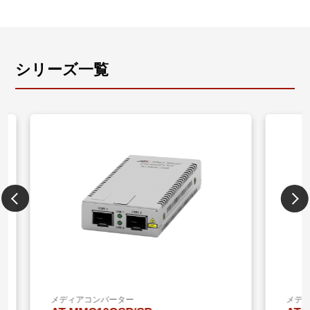
シリーズ一覧
メディアコンバーター
メディア