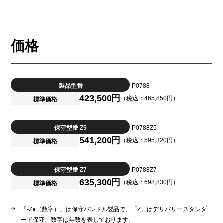
価格
製品型番
P0788
423,500円
（税込：465,850円）
標準価格
保守型番 Z5
P0788Z5
541,200円
（税込：595,320円）
標準価格
保守型番 Z7
P0788Z7
635,300円
（税込：698,830円）
標準価格
「-Z●（数字）」は保守バンドル製品で、「Z」はデリバリースタンダ
ード保守、数字は年数を表しております。