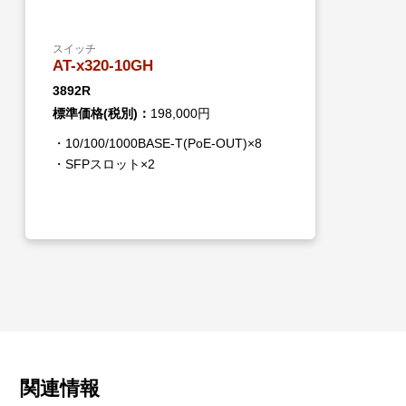
スイッチ
AT-x320-10GH
3892R
標準価格(税別)：
198,000円
・10/100/1000BASE-T(PoE-OUT)×8
・SFPスロット×2
関連情報