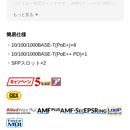
パススルー対応スイッチです。 AMF(メンバー)に対応し
ます。
簡易仕様
・10/100/1000BASE-T(PoE+)×8
・10/100/1000BASE-T(PoE++ PD)×1
・SFPスロット×2