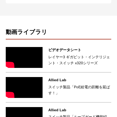
ネクターでAT-x320-10GHに給電します。
動画ライブラリ
ビデオデータシート
レイヤー3 ギガビット・インテリジェ
ント・スイッチ x320シリーズ
Allied Lab
スイッチ製品「PoE給電の距離を延ば
す！」
Allied Lab
スイッチ製品「ループガード機能紹