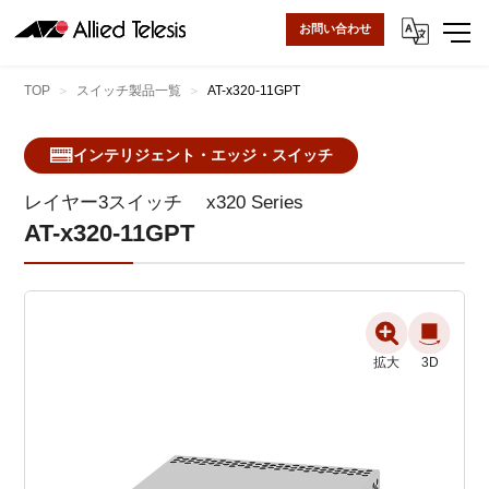
お問い合わせ
TOP
スイッチ製品一覧
AT-x320-11GPT
インテリジェント・エッジ・スイッチ
レイヤー3スイッチ
x320 Series
AT-x320-11GPT
拡大
拡大
拡大
3D
3D
3D