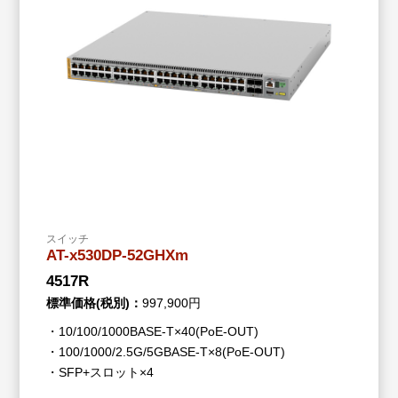
スイッチ
AT-x530DP-52GHXm
4517R
標準価格(税別)：
997,900円
・10/100/1000BASE-T×40(PoE-OUT)
・100/1000/2.5G/5GBASE-T×8(PoE-OUT)
・SFP+スロット×4