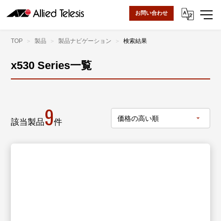
お問い合わせ
TOP
製品
製品ナビゲーション
検索結果
x530 Series一覧
9
該当製品
件