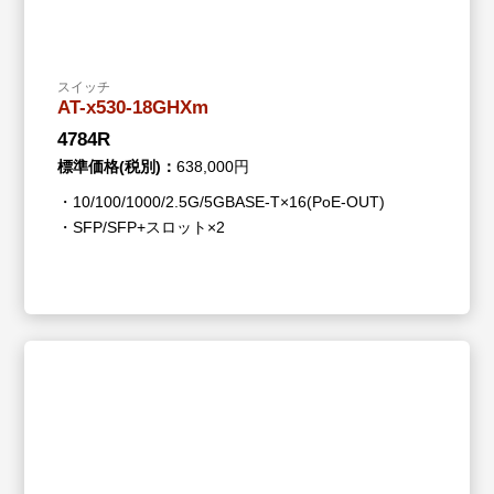
スイッチ
AT-x530-18GHXm
4784R
標準価格(税別)：
638,000円
・10/100/1000/2.5G/5GBASE-T×16(PoE-OUT)
・SFP/SFP+スロット×2