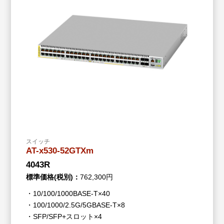
スイッチ
AT-x530-52GTXm
4043R
標準価格(税別)：
762,300円
・10/100/1000BASE-T×40
・100/1000/2.5G/5GBASE-T×8
・SFP/SFP+スロット×4