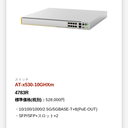
スイッチ
AT-x530-10GHXm
4783R
標準価格(税別)：
528,000円
・10/100/1000/2.5G/5GBASE-T×8(PoE-OUT)
・SFP/SFP+スロット×2