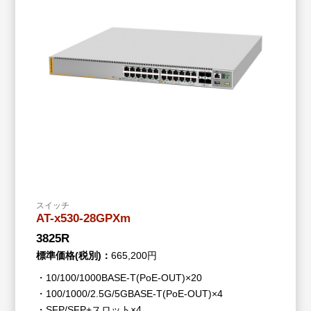
スイッチ
AT-x530-28GPXm
3825R
標準価格(税別)：
665,200円
・10/100/1000BASE-T(PoE-OUT)×20
・100/1000/2.5G/5GBASE-T(PoE-OUT)×4
・SFP/SFP+スロット×4