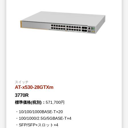
スイッチ
AT-x530-28GTXm
3770R
標準価格(税別)：
571,700円
・10/100/1000BASE-T×20
・100/1000/2.5G/5GBASE-T×4
・SFP/SFP+スロット×4