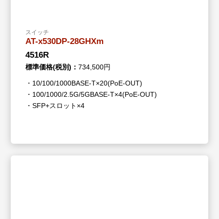
スイッチ
AT-x530DP-28GHXm
4516R
標準価格(税別)：
734,500円
・10/100/1000BASE-T×20(PoE-OUT)
・100/1000/2.5G/5GBASE-T×4(PoE-OUT)
・SFP+スロット×4