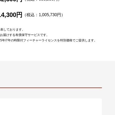
14,300円
（税込：1,005,730円）
を表しております。
をお届けする有償保守サービスです。
は5年/7年の時限付フィーチャーライセンスを特別価格でご提供します。