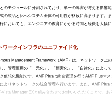
とのモジュールに分割されており、単一の障害が与える影響範
式の製品と比べシステム全体の可用性が格段に高まります。ま
行においても、エンジニアの教育にかかる時間と経費を大幅に
トワークインフラのユニファイド化
onomous Management Framework（AMF）は、ネ
し、管理運用の「一元化」、「簡素化」、「自律化」によって
ク仮想化機能です。AMF Plusは統合管理を行うAMF Plusマ
によりネットワークの統合管理を行います。また、AMF Plu
T-Vista Manager EXと組み合わせてお使いいただくこ
クを最適な状態に保ちます。蓄積したデータを数値化すること
落とし込むことができます。