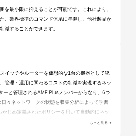
囲を最小限に抑えることが可能です。これにより、
た、業界標準のコマンド体系に準拠し、他社製品か
削減することができます。
ットワーク上のスイッチやルーターを仮想的な1台の機器として統
、管理・運用に関わるコストの削減を実現するネッ
スターと管理されるAMF Plusメンバーからなり、6つ
sは日々ネットワークの状態を収集分析によって学習
とで、あらかじめ定義されたポリシーを用いて自動的にネッ
により、担当者の経験で行われていた業務を平易な