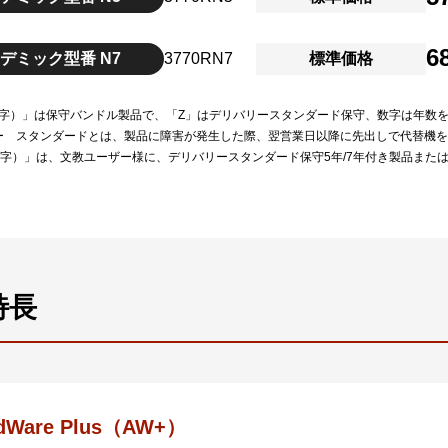
6
デミック型番 N7
3770RN7
標準価格
（数字）」は保守バンドル製品で、「Z」はデリバリースタンダード保守、数字は年数
ー スタンダードとは、製品に障害が発生した際、翌営業日以降に先出しで代替機
（数字）」は、文教ユーザー様に、デリバリースタンダード保守5年/7年付き製品また
特長
edWare Plus（AW+）