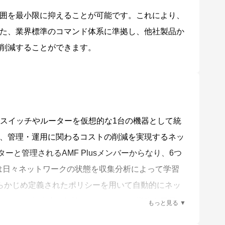
囲を最小限に抑えることが可能です。これにより、
た、業界標準のコマンド体系に準拠し、他社製品か
削減することができます。
ットワーク上のスイッチやルーターを仮想的な1台の機器として統
、管理・運用に関わるコストの削減を実現するネッ
スターと管理されるAMF Plusメンバーからなり、6つ
sは日々ネットワークの状態を収集分析によって学習
とで、あらかじめ定義されたポリシーを用いて自動的にネッ
により、担当者の経験で行われていた業務を平易な