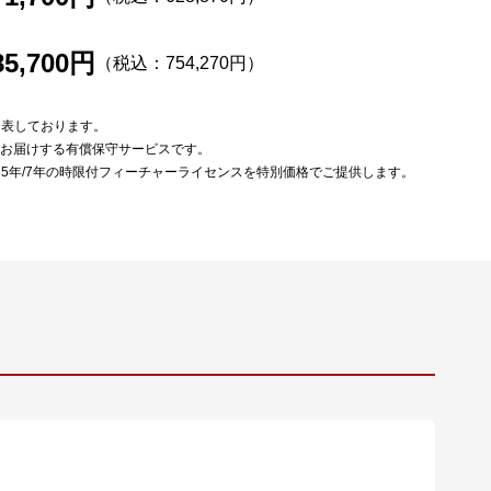
85,700円
（税込：754,270円）
を表しております。
をお届けする有償保守サービスです。
は5年/7年の時限付フィーチャーライセンスを特別価格でご提供します。