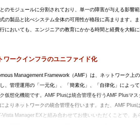
とのモジュールに分割されており、単一の障害が与える影響範
式の製品と比べシステム全体の可用性が格段に高まります。ま
行においても、エンジニアの教育にかかる時間と経費を大幅に
トワークインフラのユニファイド化
onomous Management Framework（AMF）は、ネ
し、管理運用の「一元化」、「簡素化」、「自律化」によって
ク仮想化機能です。AMF Plusは統合管理を行うAMF Plusマ
によりネットワークの統合管理を行います。また、AMF Plu
T-Vista Manager EXと組み合わせてお使いいただくこ
クを最適な状態に保ちます。蓄積したデータを数値化すること
落とし込むことができます。