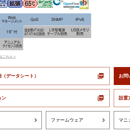
はこちら＞
細（データシート）
お問
ョン
設置
ファームウェア
マニ