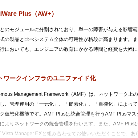
edWare Plus（AW+）
とのモジュールに分割されており、単一の障害が与える影響範
式の製品と比べシステム全体の可用性が格段に高まります。ま
行においても、エンジニアの教育にかかる時間と経費を大幅に
トワークインフラのユニファイド化
onomous Management Framework（AMF）は、ネ
し、管理運用の「一元化」、「簡素化」、「自律化」によって
ク仮想化機能です。AMF Plusは統合管理を行うAMF Plusマ
によりネットワークの統合管理を行います。また、AMF Plu
T-Vista Manager EXと組み合わせてお使いいただくこ