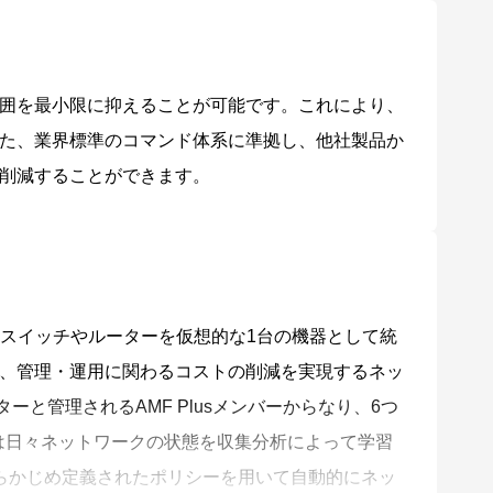
囲を最小限に抑えることが可能です。これにより、
た、業界標準のコマンド体系に準拠し、他社製品か
削減することができます。
ットワーク上のスイッチやルーターを仮想的な1台の機器として統
、管理・運用に関わるコストの削減を実現するネッ
スターと管理されるAMF Plusメンバーからなり、6つ
sは日々ネットワークの状態を収集分析によって学習
とで、あらかじめ定義されたポリシーを用いて自動的にネッ