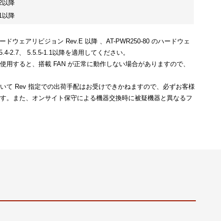
1.2以降
0.1以降
 のハードウェアリビジョン Rev.E 以降 、AT-PWR250-80 のハードウェ
4-2.7、 5.5.5-1.1以降を適用してください。
用すると、搭載 FAN が正常に動作しない場合がありますので、
て Rev 指定での出荷手配はお受けできかねますので、必ずお客様
ます。また、オンサイト保守による機器交換時に被疑機器と異なるフ
。