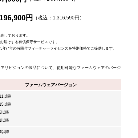
,196,900円
（税込：1,316,590円）
を表しております。
をお届けする有償保守サービスです。
は5年/7年の時限付フィーチャーライセンスを特別価格でご提供します。
特定のハードウェアリビジョンの製品について、使用可能なファームウェアのバージ
ファームウェアバージョン
2.11以降
2.15以降
2.5以降
0.1以降
2.4以降