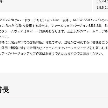
以降
5.5.4-
5.5.5-
250 v2-70 のハードウェアリビジョン Rev.F 以降 、AT-PWR250R v2-70
 Rev.M 以降 を使用する場合は、ファームウェアバージョン5.5.3-2.8、 5.5.
のファームウェアはサポート対象外となります。上記以外のファームウェアを使
ださい。
障時には製品保守での交換対応が可能ですが、当社がご用意する代替機器につい
の運用中機器に対する計画的なファームウェアバージョンアップをお願いし
ェアへのバージョンアップ作業はお受けできかねますのでご注意ください
特長