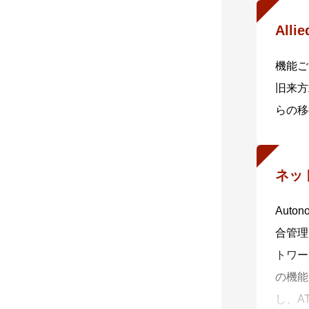
Alli
機能ご
旧来方
らの移
ネッ
Aut
合管理
トワー
の機能
し、A