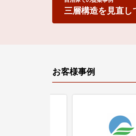
自治体での提案事例
三層構造を見直し
お客様事例