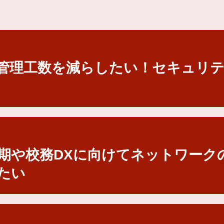
管理工数を減らしたい！セキュリ
第2期や校務DXに向けてネットワー
たい