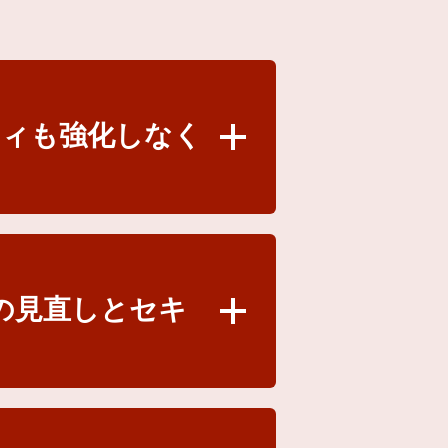
ティも強化しなく
クの見直しとセキ