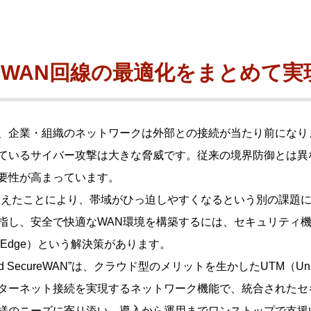
ビゲーション
視
システム構成アシスト
クラ
Platf
セキュ
他
WAN回線の最適化をまとめて実
SAS
連資料・証明書など
オフ
証
、企業・組織のネットワークは外部との接続が当たり前になり
光回
品・サービス連携 企業一覧
ているサイバー攻撃は大きな脅威です。従来の境界防御とは異
製品
了予定製品／販売終了製品
要性が高まっています。
増えたことにより、帯域がひっ迫しやすくなるという別の課題
指し、安全で快適なWAN環境を構築するには、セキュリティ
rvice Edge）という解決策があります。
 SecureWAN”は、クラウド型のメリットを生かしたUTM（Unified
ターネット接続を実現するネットワーク機能で、統合されたセ
様のニーズに寄り添い、導入から運用までワンストップで支援