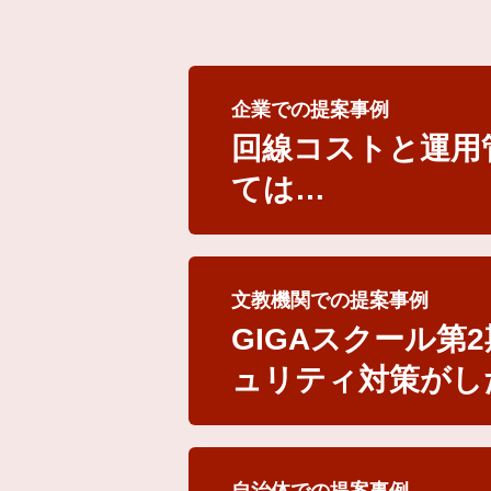
企業での提案事例
回線コストと運用
ては…
文教機関での提案事例
GIGAスクール
ュリティ対策がし