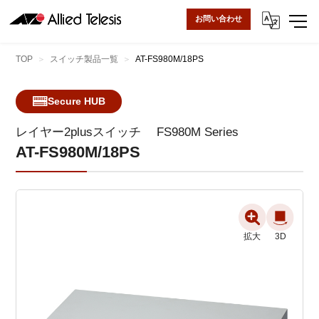
お問い合わせ
TOP
スイッチ製品一覧
AT-FS980M/18PS
Secure HUB
レイヤー2plusスイッチ
FS980M Series
AT-FS980M/18PS
拡大
3D