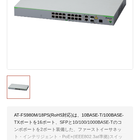
AT-FS980M/18PS(RoHS対応)は、10BASE-T/100BASE-
TXポートを16ポート、SFPと10/100/1000BASE-Tのコ
ンボポートを2ポート装備した、ファーストイーサネッ
ト・インテリジェント・PoE+(IEEE802.3at準拠)スイッ