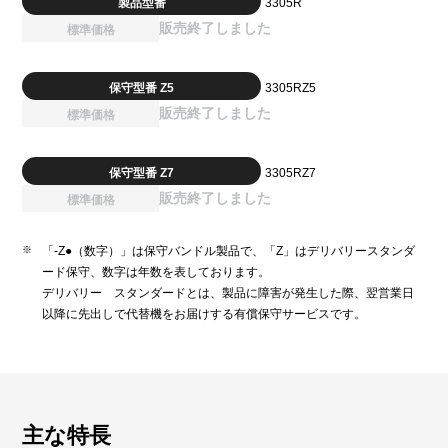
製品型番
3305R
販売終了しました
標準価格
保守型番 Z5
3305RZ5
販売終了しました
標準価格
保守型番 Z7
3305RZ7
販売終了しました
標準価格
「-Z●（数字）」は保守バンドル製品で、「Z」はデリバリースタンダ
ード保守、数字は年数を表しております。
デリバリー スタンダードとは、製品に障害が発生した際、翌営業日
以降に先出しで代替機をお届けする有償保守サービスです。
主な特長