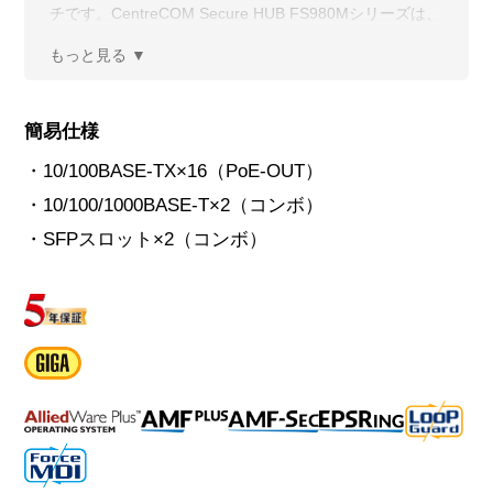
チです。CentreCOM Secure HUB FS980Mシリーズは、
AMF非対応のデバイスとAMFネットワークをつなげる
HUBとして最適なコストパフォーマンスと機能セットを
提供します。
簡易仕様
・10/100BASE-TX×16（PoE-OUT）
・10/100/1000BASE-T×2（コンボ）
・SFPスロット×2（コンボ）