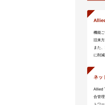
Alli
機能ご
旧来方
また、
に削減
ネッ
Alli
合管理
トワー