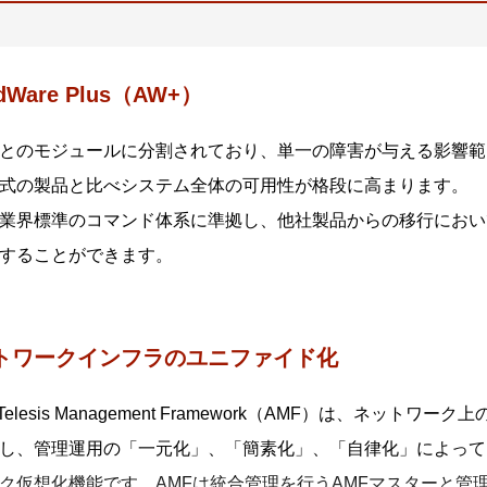
edWare Plus（AW+）
とのモジュールに分割されており、単一の障害が与える影響範
式の製品と比べシステム全体の可用性が格段に高まります。
業界標準のコマンド体系に準拠し、他社製品からの移行におい
することができます。
トワークインフラのユニファイド化
ed Telesis Management Framework（AMF）は、
し、管理運用の「一元化」、「簡素化」、「自律化」によって
ク仮想化機能です。AMFは統合管理を行うAMFマスターと管理