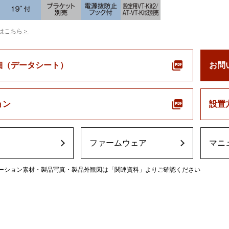
はこちら＞
細（データシート）
お問
ョン
設置
ファームウェア
マニ
ーション素材・製品写真・製品外観図は「関連資料」よりご確認ください