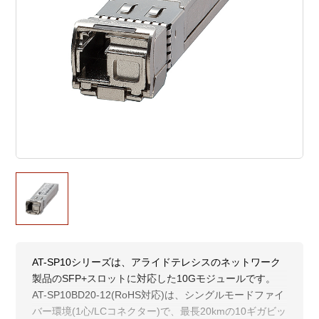
AT-SP10シリーズは、アライドテレシスのネットワーク
製品のSFP+スロットに対応した10Gモジュールです。
AT-SP10BD20-12(RoHS対応)は、シングルモードファイ
バー環境(1心/LCコネクター)で、最長20kmの10ギガビッ