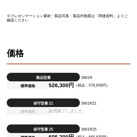
※プレゼンテーション素材・製品写真・製品外観図は「関連資料」よりご
確認ください
価格
製品型番
3901R
526,300円
（税込：578,930円）
標準価格
保守型番 Z1
3901RZ1
販売終了しました
標準価格
保守型番 Z5
3901RZ5