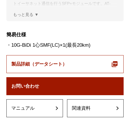
トイーサネット通信を行うSFP+モジュールです。AT-
SP10BD20-12は、AT-SP10BD20-13と対向で使用する必
要があります。
簡易仕様
・10G-BiDi 1心SMF(LC)×1(最長20km)
製品詳細（データシート）
お問い合わせ
マニュアル
関連資料