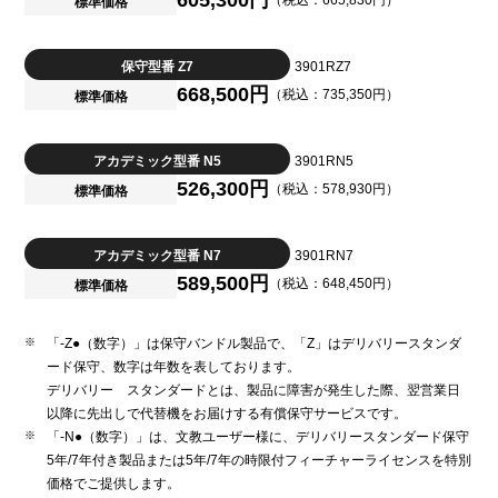
605,300円
（税込：665,830円）
標準価格
保守型番 Z7
3901RZ7
668,500円
（税込：735,350円）
標準価格
アカデミック型番 N5
3901RN5
526,300円
（税込：578,930円）
標準価格
アカデミック型番 N7
3901RN7
589,500円
（税込：648,450円）
標準価格
「-Z●（数字）」は保守バンドル製品で、「Z」はデリバリースタンダ
ード保守、数字は年数を表しております。
デリバリー スタンダードとは、製品に障害が発生した際、翌営業日
以降に先出しで代替機をお届けする有償保守サービスです。
「-N●（数字）」は、文教ユーザー様に、デリバリースタンダード保守
5年/7年付き製品または5年/7年の時限付フィーチャーライセンスを特別
価格でご提供します。