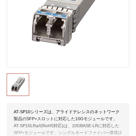
AT-SP10シリーズは、アライドテレシスのネットワーク
製品のSFP+スロットに対応した10Gモジュールです。
AT-SP10LRa/I(RoHS対応)は、10GBASE-LRに対応した
SFP+モジュールです。シングルモードファイバー環境(2