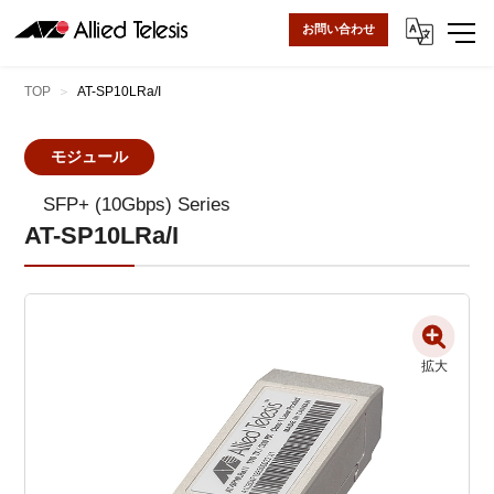
お問い合わせ
TOP
AT-SP10LRa/I
モジュール
SFP+ (10Gbps) Series
AT-SP10LRa/I
拡大