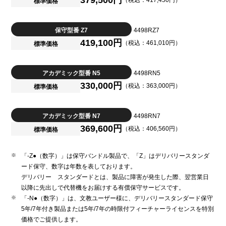
379,500円
（税込：417,450円）
標準価格
保守型番 Z7
4498RZ7
419,100円
（税込：461,010円）
標準価格
アカデミック型番 N5
4498RN5
330,000円
（税込：363,000円）
標準価格
アカデミック型番 N7
4498RN7
369,600円
（税込：406,560円）
標準価格
「-Z●（数字）」は保守バンドル製品で、「Z」はデリバリースタンダ
ード保守、数字は年数を表しております。
デリバリー スタンダードとは、製品に障害が発生した際、翌営業日
以降に先出しで代替機をお届けする有償保守サービスです。
「-N●（数字）」は、文教ユーザー様に、デリバリースタンダード保守
5年/7年付き製品または5年/7年の時限付フィーチャーライセンスを特別
価格でご提供します。