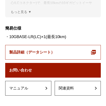
心/LCコネクター)で、最長10kmの10ギガビットイーサ
ネット通信が可能です。また、85℃までの高温の使用に
対応します。
簡易仕様
・10GBASE-LR(LC)×1(最長10km)
製品詳細（データシート）
お問い合わせ
マニュアル
関連資料