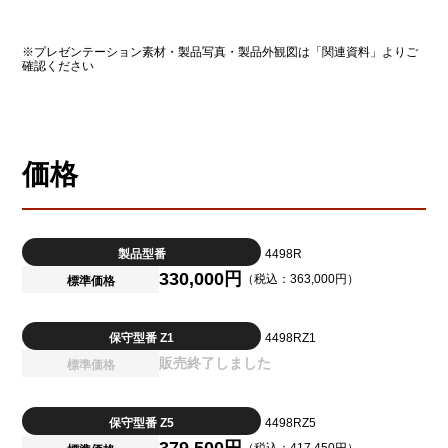
※プレゼンテーション素材・製品写真・製品外観図は「関連資料」よりご
確認ください
価格
製品型番
4498R
330,000円
（税込：363,000円）
標準価格
保守型番 Z1
4498RZ1
販売終了しました
標準価格
保守型番 Z5
4498RZ5