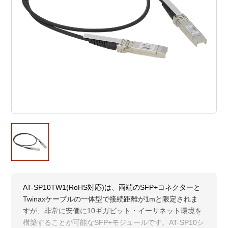
AT-SP10TW1(RoHS対応)は、両端のSFP+コネクターと
Twinaxケーブルの一体型で接続距離が1mと限定されま
すが、非常に安価に10ギガビット・イーサネット環境を
構築することが可能なSFP+モジュールです。AT-SP10シ