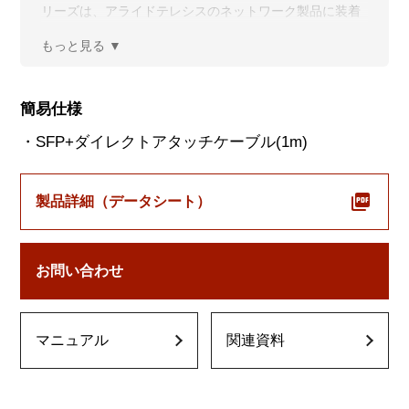
リーズは、アライドテレシスのネットワーク製品に装着
し、光ファイバーまたはTwinax(2心同軸)ケーブルで10
ギガビット・イーサネットを提供するSFP+モジュールで
す。
簡易仕様
・SFP+ダイレクトアタッチケーブル(1m)
製品詳細（データシート）
お問い合わせ
マニュアル
関連資料