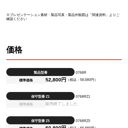
※プレゼンテーション素材・製品写真・製品外観図は「関連資料」よりご
確認ください
価格
製品型番
0768R
52,800円
（税込：58,080円）
標準価格
保守型番 Z1
0768RZ1
販売終了しました
標準価格
保守型番 Z5
0768RZ5