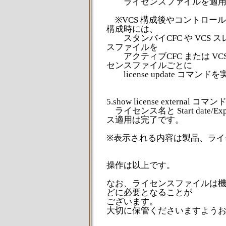
ライセンスファイルを適用
※VCS 構成後やコントロール
構成時には、
スタンバイCFC や VCS 
スファイルを
アクティブCFC または VC
センスファイルごとに
license update コマン
5.show license exter
ライセンス名と Start date/E
ス適用は完了です。
※表示される内容は製品、ライ
操作は以上です。
なお、ライセンスファイルは
どに必要となることが
ございます。
大切に保管くださいますよう