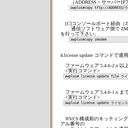
（ADDRESS = サーバーI
awplus#copy tftp://ADDRE
[C]コンソールポート経由（Z
通信ソフトウェア側で ZMO
を行って下さい。
4.license update コマンド
ファームウェア 5.4.6-2.x 
<実行コマンド>
awplus# license update fil
ファームウェア 5.4.6-1.x 
<実行コマンド>
awplus# license update ライ
※VCS 構成前のキッティン
アル番号の