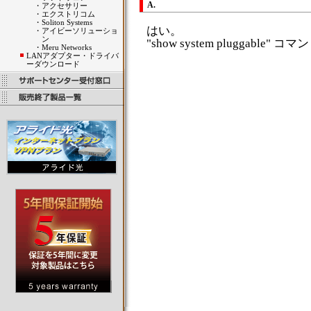
A.
・
アクセサリー
・
エクストリコム
・
Soliton Systems
はい。
・
アイビーソリューショ
ン
"show system pluggable
・
Meru Networks
LANアダプター・ドライバ
ーダウンロード