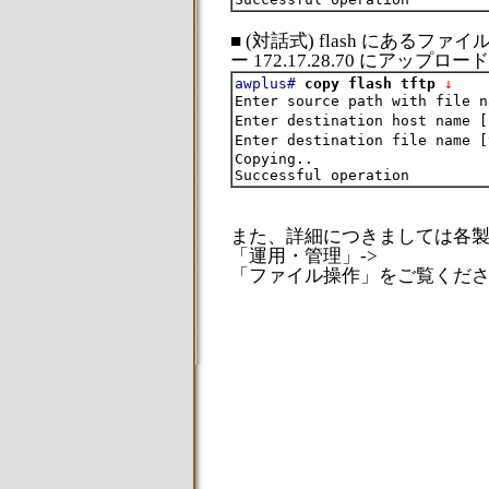
■ (対話式) flash にあるファイル te
ー 172.17.28.70 にアップロ
awplus#
copy flash tftp
 ↓
Enter source path with file n
Enter destination host name [
Enter destination file name [
Copying..

また、詳細につきましては各
「運用・管理」->
「ファイル操作」をご覧くだ