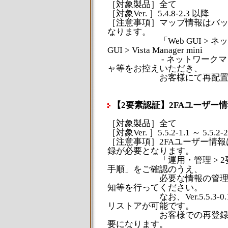
［対象製品］全て
［対象Ver. ］5.4.8-2.3 以降
［注意事項］マップ情報はバ
なります。
「Web GUI > ネット
GUI > Vista Manager mini
- ネットワークマップ 
ャ等をお控えいただき、
お客様にて再配置し
【2要素認証】2FAユーザー
［対象製品］全て
［対象Ver. ］5.5.2-1.1 ～ 5.5.2-2
［注意事項］2FAユーザー情
録が必要となります。
「運用・管理 > 2要素認
手順」をご確認のうえ、
必要な情報の管理や再登
知等を行ってください。
なお、Ver.5.5.3-0.
リストアが可能です。
お客様での再登録やバッ
要になります。