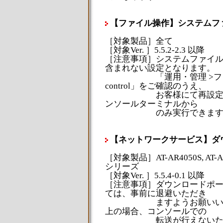
【ファイル操作】システムフ
［対象製品］全て
［対象Ver. ］5.5.2-2.3 以降
［注意事項］システムファイ
含まれない設定となります。
「運用・管理 >ファイル操作 > s
control」をご確認のうえ、
お客様にて再設定してく
ンソールターミナルから
のみ実行できます
【ネットワークサービス】ダ
［対象製品］AT-AR4050S, AT-AR40
シリーズ
［対象Ver. ］5.5.4-0.1 以降
［注意事項］ダウンロードポ
ては、事前に退避いただき
ますようお願いいたします
上の場合、コンソールでの
転送が行えないため、障