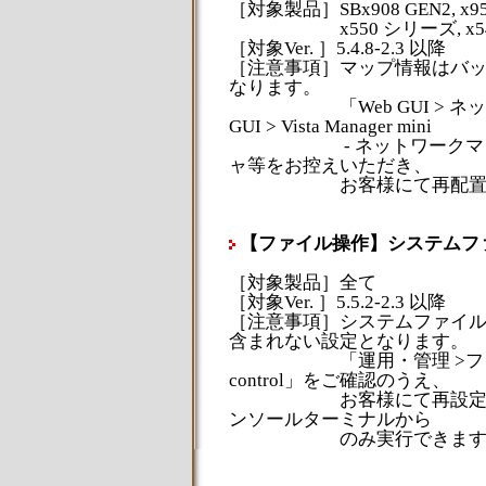
［対象製品］SBx908 GEN2, x9
x550 シリーズ, x540 
［対象Ver. ］5.4.8-2.3 以降
［注意事項］マップ情報はバ
なります。
「Web GUI > ネット
GUI > Vista Manager mini
- ネットワークマップ 
ャ等をお控えいただき、
お客様にて再配置し
【ファイル操作】システムフ
［対象製品］全て
［対象Ver. ］5.5.2-2.3 以降
［注意事項］システムファイ
含まれない設定となります。
「運用・管理 >ファイル操作 > s
control」をご確認のうえ、
お客様にて再設定してく
ンソールターミナルから
のみ実行できます