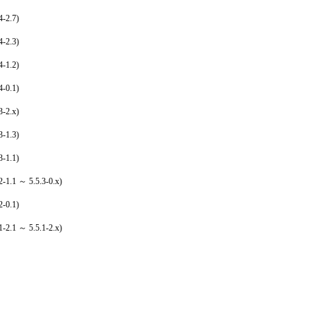
2.7)
2.3)
1.2)
0.1)
2.x)
1.3)
1.1)
 ～ 5.5.3-0.x)
0.1)
 ～ 5.5.1-2.x)