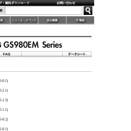
0.1)
2.1)
1.3)
1.1)
0.2)
0.1)