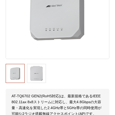
AT-TQ6702 GEN2(RoHS対応)は、最新規格であるIEEE
802.11ax 8x8ストリームに対応し、最大4.8Gbpsの大容
量・高速化を実現した2.4GHz帯と5GHz帯の同時使用が
可能な2ラジオ搭載無線アクセスポイント(AP)です。