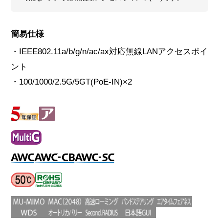
簡易仕様
・IEEE802.11a/b/g/n/ac/ax対応無線LANアクセスポイ
ント
・100/1000/2.5G/5GT(PoE-IN)×2