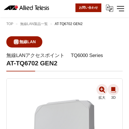
お問い合わせ
TOP
無線LAN製品一覧
AT-TQ6702 GEN2
無線LAN
無線LANアクセスポイント
TQ6000 Series
AT-TQ6702 GEN2
拡大
拡大
3D
3D