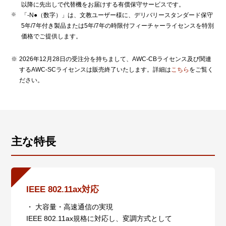
以降に先出しで代替機をお届けする有償保守サービスです。
「-N●（数字）」は、文教ユーザー様に、デリバリースタンダード保守
5年/7年付き製品または5年/7年の時限付フィーチャーライセンスを特別
価格でご提供します。
2026年12月28日の受注分を持ちまして、AWC-CBライセンス及び関連
するAWC-SCライセンスは販売終了いたします。詳細は
こちら
をご覧く
ださい。
主な特長
IEEE 802.11ax対応
・ 大容量・高速通信の実現
IEEE 802.11ax規格に対応し、変調方式として