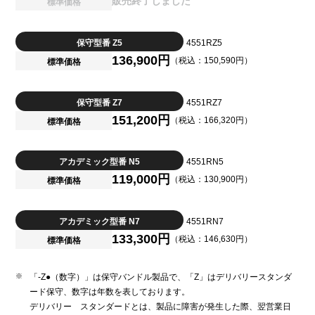
販売終了しました
標準価格
保守型番 Z5
4551RZ5
136,900円
（税込：150,590円）
標準価格
保守型番 Z7
4551RZ7
151,200円
（税込：166,320円）
標準価格
アカデミック型番 N5
4551RN5
119,000円
（税込：130,900円）
標準価格
アカデミック型番 N7
4551RN7
133,300円
（税込：146,630円）
標準価格
「-Z●（数字）」は保守バンドル製品で、「Z」はデリバリースタンダ
ード保守、数字は年数を表しております。
デリバリー スタンダードとは、製品に障害が発生した際、翌営業日