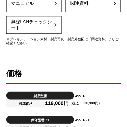
マニュアル
関連資料
無線LANチェックシ
ート
※プレゼンテーション素材・製品写真・製品外観図は「関連資料」よりご
確認ください
価格
製品型番
4551R
119,000円
（税込：130,900円）
標準価格
保守型番 Z1
4551RZ1