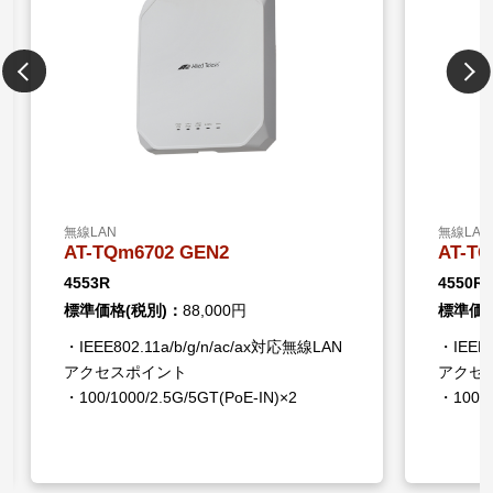
無線LAN
無線LAN
AT-TQm6702 GEN2
AT-TQ
4553R
4550R
標準価格(税別)：
88,000円
標準価格
・IEEE802.11a/b/g/n/ac/ax対応無線LAN
・IEEE8
アクセスポイント
アクセ
・100/1000/2.5G/5GT(PoE-IN)×2
・100/1