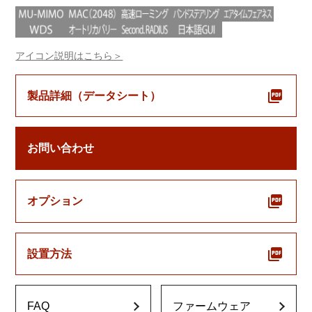
アイコン説明はこちら＞
製品詳細（データシート）
お問い合わせ
オプション
設置方法
FAQ
ファームウェア