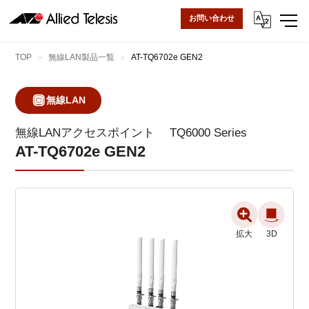
お問い合わせ
TOP
無線LAN製品一覧
AT-TQ6702e GEN2
無線LAN
無線LANアクセスポイント
TQ6000 Series
AT-TQ6702e GEN2
拡大
拡大
3D
3D