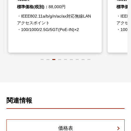
標準価格(税別)：
88,000円
標準価格
・IEEE802.11a/b/g/n/ac/ax対応無線LAN
・IEEE8
アクセスポイント
アクセ
・100/1000/2.5G/5GT(PoE-IN)×2
・100/1
関連情報
価格表