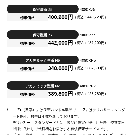
保守型番 Z5
4880RZ5
400,200円
（税込：440,220円）
標準価格
保守型番 Z7
4880RZ7
442,000円
（税込：486,200円）
標準価格
アカデミック型番 N5
4880RN5
348,000円
（税込：382,800円）
標準価格
アカデミック型番 N7
4880RN7
389,800円
（税込：428,780円）
標準価格
「-Z●（数字）」は保守バンドル製品で、「Z」はデリバリースタンダ
ード保守、数字は年数を表しております。
デリバリー スタンダードとは、製品に障害が発生した際、翌営業日
以降に先出しで代替機をお届けする有償保守サービスです。