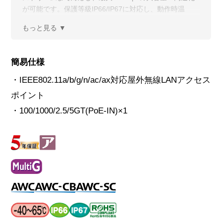
が可能です。保護等級IP66/IP67に対応し、動作時温
度-40～65℃まで対応するため、防水/防塵が必要とされ
る厳しい環境で無線をお使いいただける製品です。
簡易仕様
・IEEE802.11a/b/g/n/ac/ax対応屋外無線LANアクセス
ポイント
・100/1000/2.5/5GT(PoE-IN)×1