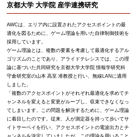
京都大学 大学院 産学連携研究
AWCは、エリア内に設置されたアクセスポイントの最
適化を図るために、ゲーム理論を用いた自律制御技術を
採用しています。
ゲーム理論とは、複数の要素を考慮して最適化するアル
ゴリズムのことであり、アライドテレシスでは、この理
論に基づいた共同研究を京都大学大学院 情報学研究科
守倉研究室の山本 高至 准教授と行い、無線LANに適用
しました。
「複数のアクセスポイントがそれぞれ最適化を求めてチ
ャンネルを変えると変更がループし、収束できなくなっ
てしまいます。この問題を解決するために、ゲーム理論
に着目したのです。従来、人が測定器を持って歩いてサ
イトサーベイを行い、アクセスポイントの電波出力とチ
ャンネルを決定していましたが、この理論を用いること