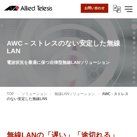
お問い合わせ
AWC – ストレスのない安定した無線
LAN
電波状況を最適に保つ自律型無線LANソリューション
TOP
ソリューション
無線LANソリューション
AWC - ストレス
のない安定した無線LAN
無線LANの「遅い」「途切れる」