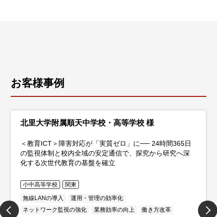
お客様事例
北里大学附属順天中学校・高等学校 様
＜教育ICT＞障害対応が「実質ゼロ」に── 24時間365日
の監視体制と校内全域の安定通信で、探究から研究へ深
化する次世代教育の基盤を確立
小中高等学校
関東
無線LANの導入
運用・管理の効率化
ネットワーク監視の強化
業務効率の向上
働き方改革