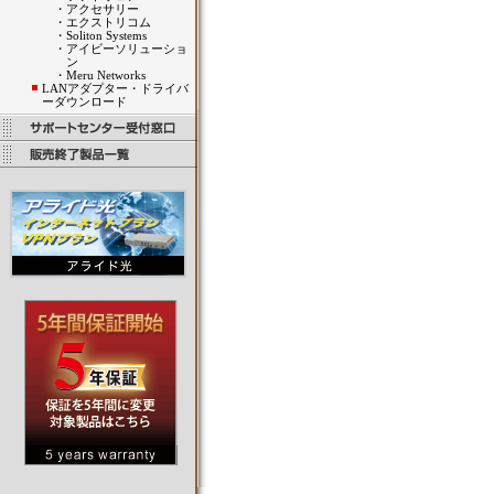
・
アクセサリー
・
エクストリコム
・
Soliton Systems
・
アイビーソリューショ
ン
・
Meru Networks
LANアダプター・ドライバ
ーダウンロード