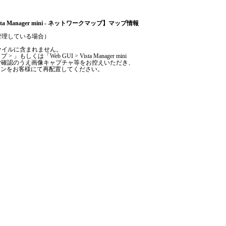
Manager mini - ネットワークマップ】マップ情報
管理している場合）
ァイルに含まれません。
は「Web GUI > Vista Manager mini
認のうえ画像キャプチャ等をお控えいただき、
をお客様にて再配置してください。