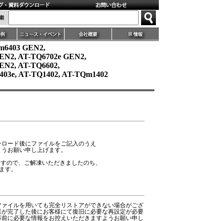
m6403 GEN2,
EN2, AT-TQ6702e GEN2,
EN2, AT-TQ6602,
403e, AT-TQ1402, AT-TQm1402
ンロード後にファイルをご記入のうえ
ようお願い申し上げます。
りますので、ご解凍いただきましたのち、
します。
ファイルを用いても完全リストアができない場合がござ
業が完了した後にお客様にて復旧に必要な再設定が必要
事前に必要な情報をお控えいただきますようお願い申し