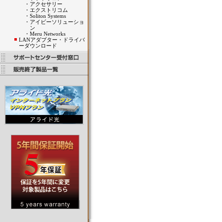
・
アクセサリー
・
エクストリコム
・
Soliton Systems
・
アイビーソリューショ
ン
・
Meru Networks
LANアダプター・ドライバ
ーダウンロード