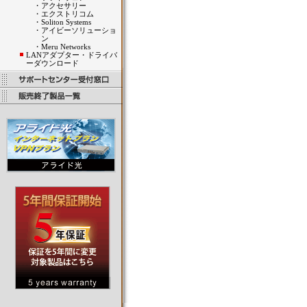
・
アクセサリー
・
エクストリコム
・
Soliton Systems
・
アイビーソリューショ
ン
・
Meru Networks
LANアダプター・ドライバ
ーダウンロード