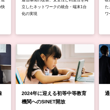
の快
立したネットワークの統合・端末1台
た
化の実現
ワ
線
2024年に迎える初等中等教育
通
機関へのSINET開放