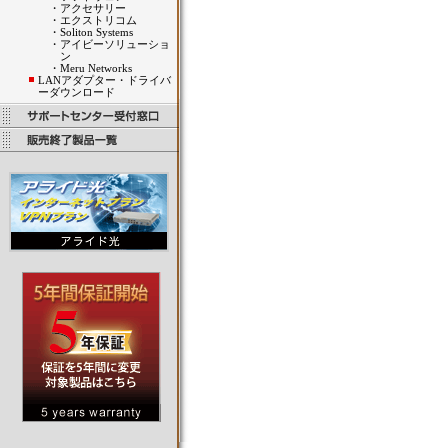
・
アクセサリー
・
エクストリコム
・
Soliton Systems
・
アイビーソリューショ
ン
・
Meru Networks
LANアダプター・ドライバ
ーダウンロード