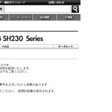
ビスです。
MIBを提供いたします。
以下をご覧ください。
番号を入力いただく必要があります。
してください。 使用許諾書が表示されます。