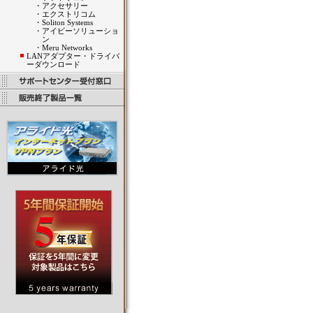
・
アクセサリー
・
エクストリコム
・
Soliton Systems
・
アイビーソリューショ
ン
・
Meru Networks
LANアダプター・ドライバ
ーダウンロード