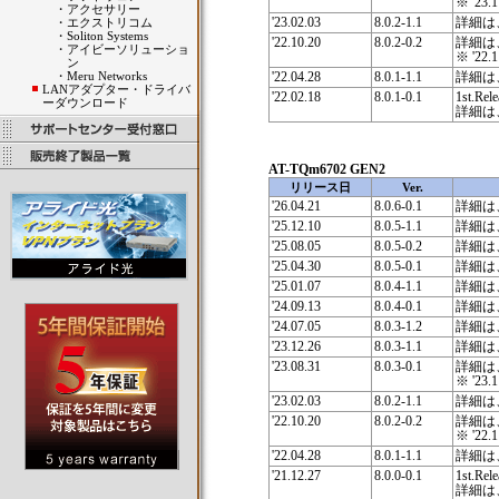
※ '2
・
アクセサリー
'23.02.03
8.0.2-1.1
詳細は
・
エクストリコム
・
Soliton Systems
'22.10.20
8.0.2-0.2
詳細は
・
アイビーソリューショ
※ '2
ン
・
Meru Networks
'22.04.28
8.0.1-1.1
詳細は
LANアダプター・ドライバ
'22.02.18
8.0.1-0.1
1st.Rele
ーダウンロード
詳細は
AT-TQm6702 GEN2
リリース日
Ver.
'26.04.21
8.0.6-0.1
詳細は
'25.12.10
8.0.5-1.1
詳細は
'25.08.05
8.0.5-0.2
詳細は
'25.04.30
8.0.5-0.1
詳細は
'25.01.07
8.0.4-1.1
詳細は
'24.09.13
8.0.4-0.1
詳細は
'24.07.05
8.0.3-1.2
詳細は
'23.12.26
8.0.3-1.1
詳細は
'23.08.31
8.0.3-0.1
詳細は
※ '2
'23.02.03
8.0.2-1.1
詳細は
'22.10.20
8.0.2-0.2
詳細は
※ '2
'22.04.28
8.0.1-1.1
詳細は
'21.12.27
8.0.0-0.1
1st.Rele
詳細は