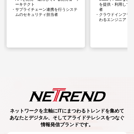
ーキテクト
を提供・利用してい
サプライチェーン連携を行うシステ
者
ムの​セキュリティ担当者
クラウドインフラ
わるエンジニア
ネットワークを主軸に
ITにまつわるトレンド
を集めて
あなたとデジタル、
そしてアライドテレシスをつなぐ
情報発信ブランド
です。