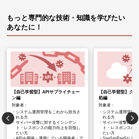
もっと専門的な技術・知識を学びたい
あなたに！
【自己学習型】APIサプライチェー
【自己学習型】クラ
ン編
処編
対象者：
対象者：
システム運用管理をこれから担当さ
システム運用管理
れる方
れる方
サイバー攻撃に対するインシデン
サイバー攻撃に対
ト・レスポンスの能力向上を目指し
ト・レスポンスの
たい方
たい方
APIを開発・運用している開発者・ア
SaaSやPaaSな