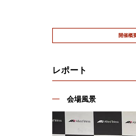
開催概
レポート
会場風景