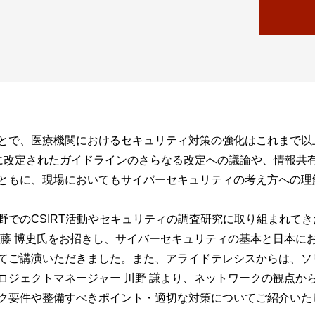
とで、医療機関におけるセキュリティ対策の強化はこれまで以
に改定されたガイドラインのさらなる改定への議論や、情報共有
ともに、現場においてもサイバーセキュリティの考え方への理
野でのCSIRT活動やセキュリティの調査研究に取り組まれて
近藤 博史氏をお招きし、サイバーセキュリティの基本と日本に
てご講演いただきました。また、アライドテレシスからは、ソ
ロジェクトマネージャー 川野 謙より、ネットワークの観点か
ク要件や整備すべきポイント・適切な対策についてご紹介いた