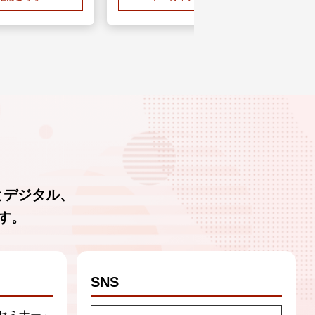
とデジタル、
す。
SNS
セミナー」