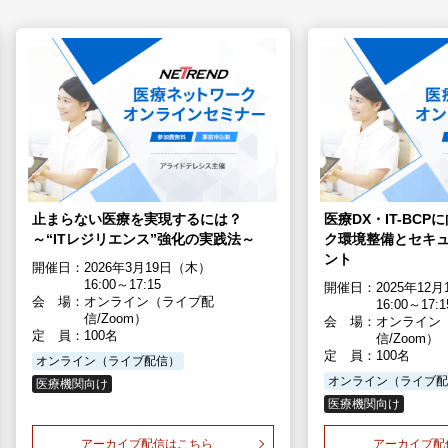
止まらない医療を実現するには？
医療DX・IT-BC
～“ITレジリエンス”強化の実践法～
ク環境整備とセキ
ント
開催日：
2026年3月19日（木）
16:00～17:15
開催日：
2025年12
会 場：
オンライン（ライブ配
16:00～17:1
信/Zoom）
会 場：
オンライン
定 員：
100名
信/Zoom）
定 員：
100名
オンライン（ライブ配信）
オンライン（ライブ配
医療機関向け
医療機関向け
アーカイブ配信はこちら
アーカイブ配