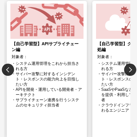
【自己学習型】APIサプライチェー
【自己学習型】クラ
ン編
処編
対象者：
対象者：
システム運用管理をこれから担当さ
システム運用管理
れる方
れる方
サイバー攻撃に対するインシデン
サイバー攻撃に対
ト・レスポンスの能力向上を目指し
ト・レスポンスの
たい方
たい方
APIを開発・運用している開発者・ア
SaaSやPaaSな
ーキテクト
を提供・利用してい
サプライチェーン連携を行うシステ
者
ムの​セキュリティ担当者
クラウドインフラ
わるエンジニア