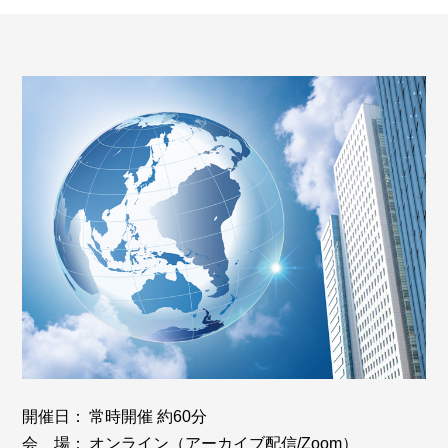
開催日：
常時開催 約60分
会 場：
オンライン（アーカイブ配信/Zoom）