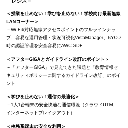
レシス－
＜授業を止めない！学びを止めない！学校向け最新無線
LANコーナー＞
－Wi-Fi6対応無線アクセスポイントのフルラインナッ
プ、容易な運用管理・状況可視化VistaManager、BYOD
時の認証管理を安全容易にAWC-SDF
＜アフターGIGAとガイドライン改訂のポイント＞
－「アフターGIGA」で見えてきた課題と「教育情報セ
キュリティポリシーに関するガイドライン改訂」のポイ
ント
＜学びを止めない！通信の最適化＞
－1人1台端末の安全快適な通信環境（クラウドUTM、
インターネットブレイクアウト）
＜校務系端末の安全な利用＞