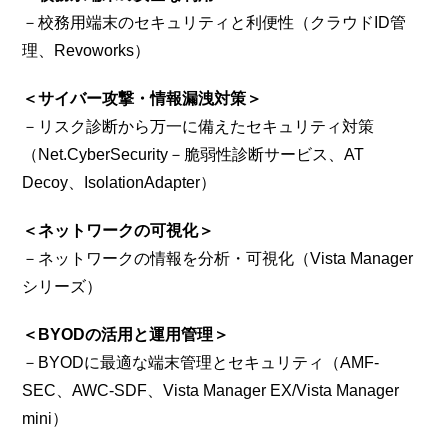
－校務用端末のセキュリティと利便性（クラウドID管
理、Revoworks）
＜サイバー攻撃・情報漏洩対策＞
－リスク診断から万一に備えたセキュリティ対策
（Net.CyberSecurity－脆弱性診断サービス、AT
Decoy、IsolationAdapter）
＜ネットワークの可視化＞
－ネットワークの情報を分析・可視化（Vista Manager
シリーズ）
＜BYODの活用と運用管理＞
－BYODに最適な端末管理とセキュリティ（AMF-
SEC、AWC-SDF、Vista Manager EX/Vista Manager
mini）