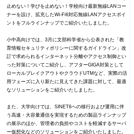
止めない！学びを止めない！学校向け最新無線LANコー
ナーを設け、拡充したWi-Fi6対応無線LANアクセスポイ
ントをフルラインナップでご紹介いたしました。
小中高向けでは、3月に文部科学省から公表された「教
育情報セキュリティポリシーに関するガイドライン」改
訂で求められるインターネット分離やアクセス制御とい
った対策についてご紹介し、アフターGIGA対策として
ローカルブレイクアウトやクラウドUTMなど、実際の活
用フェーズに入り新たに見えてきた課題に対して、最適
なソリューションをご紹介いたしました。
また、大学向けでは、SINET6への移行および運用に伴
う高速・大容量通信を実現するための製品ラインナップ
の展示のほか、管理者の負担やコストを軽減するサーバ
ー仮想化などのソリューションをご紹介いたしました。