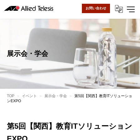
お問い合わせ
展示会・学会
TOP
イベント
展示会・学会
第5回【関西】教育ITソリューショ
ンEXPO
第5回【関西】教育ITソリューション
EXPO