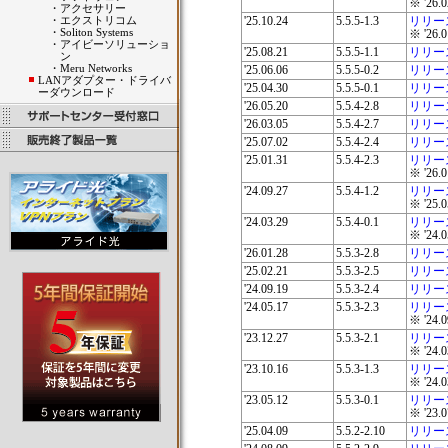
※ '2
・
アクセサリー
・
エクストリコム
'25.10.24
5.5.5-1.3
リリー
・
Soliton Systems
※ '2
・
アイビーソリューショ
'25.08.21
5.5.5-1.1
リリー
ン
・
Meru Networks
'25.06.06
5.5.5-0.2
リリー
LANアダプター・ドライバ
'25.04.30
5.5.5-0.1
リリー
ーダウンロード
'26.05.20
5.5.4-2.8
リリー
'26.03.05
5.5.4-2.7
リリー
'25.07.02
5.5.4-2.4
リリー
'25.01.31
5.5.4-2.3
リリー
※ '2
'24.09.27
5.5.4-1.2
リリー
※ '2
'24.03.29
5.5.4-0.1
リリー
※ '2
'26.01.28
5.5.3-2.8
リリー
'25.02.21
5.5.3-2.5
リリー
'24.09.19
5.5.3-2.4
リリー
'24.05.17
5.5.3-2.3
リリー
※ '2
'23.12.27
5.5.3-2.1
リリー
※ '2
'23.10.16
5.5.3-1.3
リリー
※ '2
'23.05.12
5.5.3-0.1
リリー
※ '2
'25.04.09
5.5.2-2.10
リリー