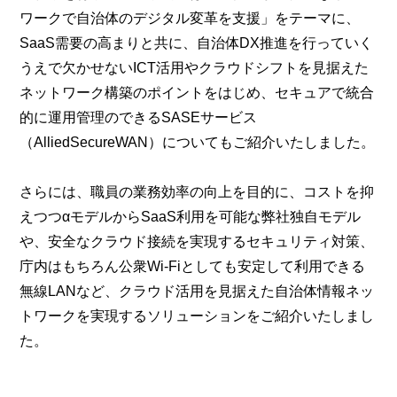
ワークで自治体のデジタル変革を支援」をテーマに、
SaaS需要の高まりと共に、自治体DX推進を行っていく
うえで欠かせないICT活用やクラウドシフトを見据えた
ネットワーク構築のポイントをはじめ、セキュアで統合
的に運用管理のできるSASEサービス
（AlliedSecureWAN）についてもご紹介いたしました。
さらには、職員の業務効率の向上を目的に、コストを抑
えつつαモデルからSaaS利用を可能な弊社独自モデル
や、安全なクラウド接続を実現するセキュリティ対策、
庁内はもちろん公衆Wi-Fiとしても安定して利用できる
無線LANなど、クラウド活用を見据えた自治体情報ネッ
トワークを実現するソリューションをご紹介いたしまし
た。