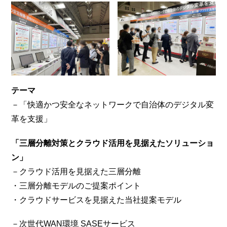
テーマ
－「快適かつ安全なネットワークで自治体のデジタル変
革を支援」
「三層分離対策とクラウド活用を見据えたソリューショ
ン」
－クラウド活用を見据えた三層分離
・三層分離モデルのご提案ポイント
・クラウドサービスを見据えた当社提案モデル
－次世代WAN環境 SASEサービス