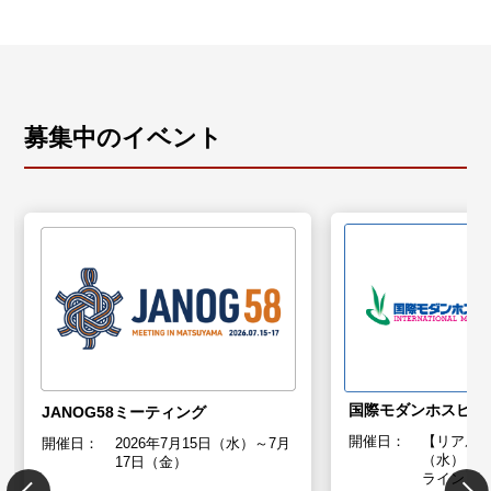
募集中のイベント
国際モダンホスピタル
JANOG58ミーティング
開催日：
【リアル】
開催日：
2026年7月15日（水）～7月
（水）～1
17日（金）
ライン】 