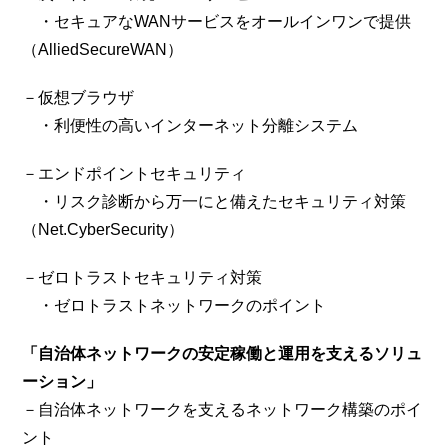
・セキュアなWANサービスをオールインワンで提供
（AlliedSecureWAN）
－仮想ブラウザ
・利便性の高いインターネット分離システム
－エンドポイントセキュリティ
・リスク診断から万一にと備えたセキュリティ対策
（Net.CyberSecurity）
－ゼロトラストセキュリティ対策
・ゼロトラストネットワークのポイント
「自治体ネットワークの安定稼働と運用を支えるソリュ
ーション」
－自治体ネットワークを支えるネットワーク構築のポイ
ント