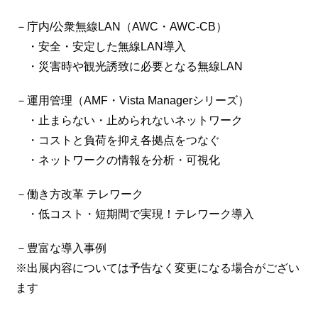
－庁内/公衆無線LAN（AWC・AWC-CB）
・安全・安定した無線LAN導入
・災害時や観光誘致に必要となる無線LAN
－運用管理（AMF・Vista Managerシリーズ）
・止まらない・止められないネットワーク
・コストと負荷を抑え各拠点をつなぐ
・ネットワークの情報を分析・可視化
－働き方改革 テレワーク
・低コスト・短期間で実現！テレワーク導入
－豊富な導入事例
※出展内容については予告なく変更になる場合がござい
ます