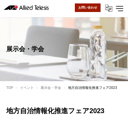
お問い合わせ
展示会・学会
TOP
イベント
展示会・学会
地方自治情報化推進フェア2023
地方自治情報化推進フェア2023