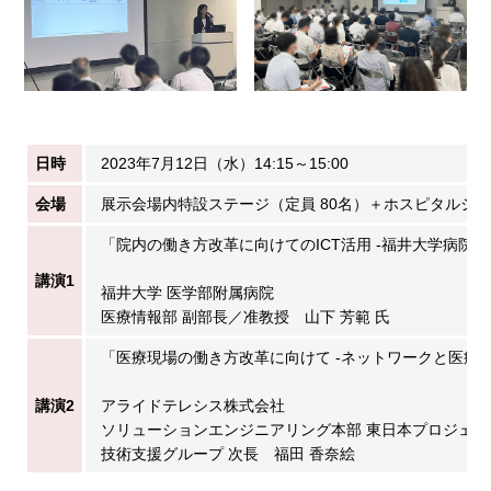
日時
2023年7月12日（水）14:15～15:00
会場
展示会場内特設ステージ（定員 80名）＋ホスピタルシ
「院内の働き方改革に向けてのICT活用 -福井大学病院に
講演1
福井大学 医学部附属病院
医療情報部 副部長／准教授 山下 芳範 氏
「医療現場の働き方改革に向けて -ネットワークと医療機
講演2
アライドテレシス株式会社
ソリューションエンジニアリング本部 東日本プロジェ
技術支援グループ 次長 福田 香奈絵