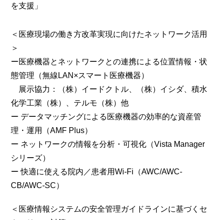
を支援」
＜医療現場の働き方改革実現に向けたネットワーク活用
＞
ー医療機器とネットワークとの連携による位置情報・状
態管理（無線LAN×スマート医療機器）
展示協力：（株）イードクトル、（株）イシダ、積水
化学工業（株）、テルモ（株）他
ー データマッチングによる医療機器の効率的な資産管
理・運用（AMF Plus）
ー ネットワークの情報を分析・可視化（Vista Manager
シリーズ）
ー 快適に使える院内／患者用Wi-Fi（AWC/AWC-
CB/AWC-SC）
＜医療情報システムの安全管理ガイドラインに基づくセ