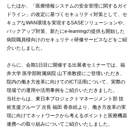
したほか、「医療情報システムの安全管理に関するガイ
ドライン」の改定に基づくセキュリティ対策として、セ
キュアなWAN環境を実現するSASEソリューションや、
バックアップ対策、新たにe-learningの提供も開始した
病院職員様向けのセキュリティ研修サービスなどをご紹
介いたしました。
さらに、会期1日目に開催する出展者セミナーでは、福
井大学 医学部附属病院 山下准教授にご登壇いただき、
院内の働き方改革に向けてのICT活用について、実際の
現場での運用や活用事例をご紹介いただきました。
当社からは、東日本プロジェクトマネージメント部 技
術支援グループ 次長 福田 香奈絵より、働き方改革の実
現に向けてネットワークから考えるポイントと医療機器
連携への取り組みについてご紹介いたしました。